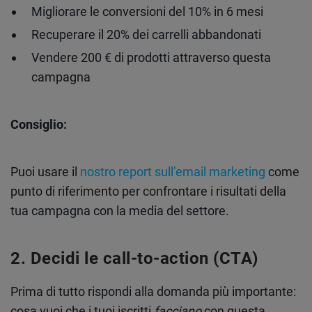
Migliorare le conversioni del 10% in 6 mesi
Recuperare il 20% dei carrelli abbandonati
Vendere 200 € di prodotti attraverso questa
campagna
Consiglio:
Puoi usare il
nostro report sull’email marketing
come
punto di riferimento per confrontare i risultati della
tua campagna con la media del settore.
Decidi le call-to-action (CTA)
Prima di tutto rispondi alla domanda più importante:
cosa vuoi che i tuoi iscritti
facciano
con questa