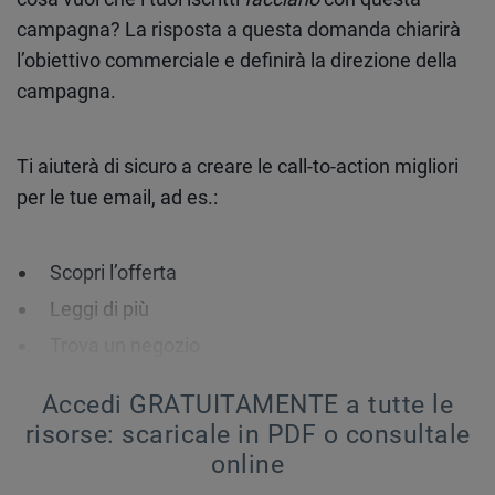
campagna? La risposta a questa domanda chiarirà
l’obiettivo commerciale e definirà la direzione della
campagna.
Ti aiuterà di sicuro a creare le call-to-action migliori
per le tue email, ad es.:
Scopri l’offerta
Leggi di più
Trova un negozio
Acquista ora
Accedi GRATUITAMENTE a tutte le
Acquista [prodotto]
risorse:
scaricale in PDF o consultale
online
Consiglio: