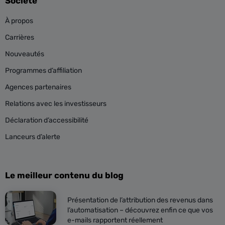
Société
À propos
Carrières
Nouveautés
Programmes d’affiliation
Agences partenaires
Relations avec les investisseurs
Déclaration d’accessibilité
Lanceurs d’alerte
Le meilleur contenu du blog
Présentation de l’attribution des revenus dans
l’automatisation – découvrez enfin ce que vos
e-mails rapportent réellement