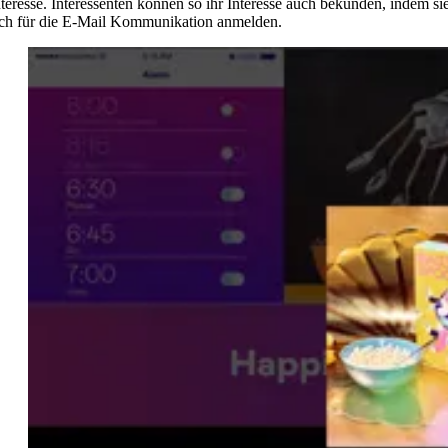
nteresse. Interessenten können so ihr Interesse auch bekunden, indem si
ich für die E-Mail Kommunikation anmelden.