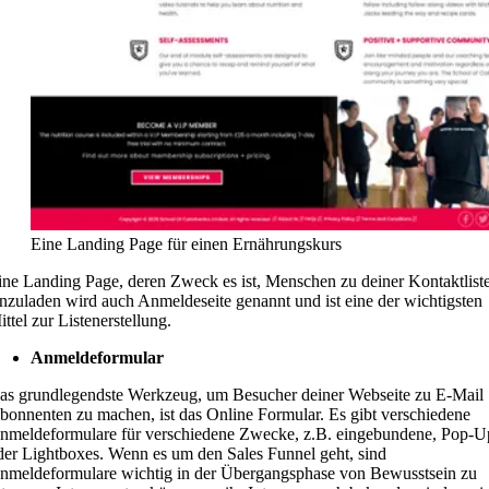
Eine Landing Page für einen Ernährungskurs
ine Landing Page, deren Zweck es ist, Menschen zu deiner Kontaktlist
inzuladen wird auch Anmeldeseite genannt und ist eine der wichtigsten
ittel zur Listenerstellung.
Anmeldeformular
as grundlegendste Werkzeug, um Besucher deiner Webseite zu E-Mail
bonnenten zu machen, ist das Online Formular. Es gibt verschiedene
nmeldeformulare für verschiedene Zwecke, z.B. eingebundene, Pop-U
der Lightboxes. Wenn es um den Sales Funnel geht, sind
nmeldeformulare wichtig in der Übergangsphase von Bewusstsein zu