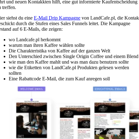
ehrt und neuen Kontakkten hilft, eine gut informierte Kaufentscheidung
 treffen.
ier siehst du eine
E-Mail Drip Kampagne
von LandCafe.pl, die Kontak
eschickt durch die Stufen eines Sales Funnels leitet. Die Kampagne
estand auf 6 E-Mails, die zeigen:
wo Landcafe.pl herkommt
warum man ihren Kaffee wählen sollte
Die Charakteristika von Kaffee auf der ganzen Welt
Den Unterschied zwischen Single Origin Coffee und einem Blend
wie man den Kaffee mahlt und was man dazu benutzen sollte
wie die Etiketten von LandCafe.pl Produkten gelesen werden
sollten
Eine Rabattcode E-Mail, die zum Kauf anregen soll