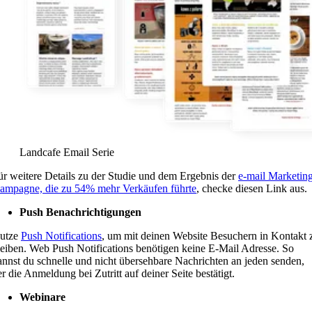
Landcafe Email Serie
ür weitere Details zu der Studie und dem Ergebnis der
e-mail Marketin
ampagne, die zu 54% mehr Verkäufen führte
, checke diesen Link aus.
Push Benachrichtigungen
utze
Push Notifications
, um mit deinen Website Besuchern in Kontakt 
leiben. Web Push Notifications benötigen keine E-Mail Adresse. So
annst du schnelle und nicht übersehbare Nachrichten an jeden senden,
er die Anmeldung bei Zutritt auf deiner Seite bestätigt.
Webinare