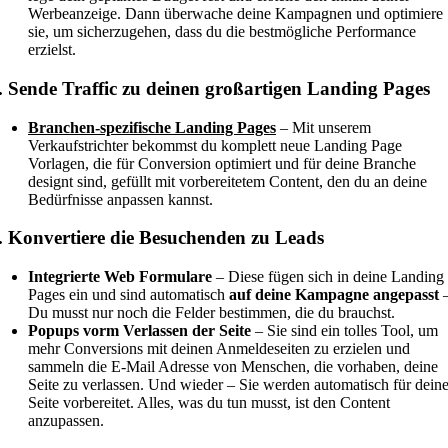
Werbeanzeige. Dann überwache deine Kampagnen und optimiere
sie, um sicherzugehen, dass du die bestmögliche Performance
erzielst.
. Sende Traffic zu deinen großartigen Landing Pages
Branchen-spezifische Landing Pages
– Mit unserem
Verkaufstrichter bekommst du komplett neue Landing Page
Vorlagen, die für Conversion optimiert und für deine Branche
designt sind, gefüllt mit vorbereitetem Content, den du an deine
Bedürfnisse anpassen kannst.
. Konvertiere die Besuchenden zu Leads
Integrierte Web Formulare
– Diese fügen sich in deine Landing
Pages ein und sind automatisch
auf deine Kampagne angepasst
Du musst nur noch die Felder bestimmen, die du brauchst.
Popups vorm Verlassen der Seite
– Sie sind ein tolles Tool, um
mehr Conversions mit deinen Anmeldeseiten zu erzielen und
sammeln die E-Mail Adresse von Menschen, die vorhaben, deine
Seite zu verlassen. Und wieder – Sie werden automatisch für dein
Seite vorbereitet. Alles, was du tun musst, ist den Content
anzupassen.