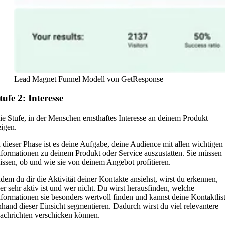
Lead Magnet Funnel Modell von GetResponse
tufe 2: Interesse
ie Stufe, in der Menschen ernsthaftes Interesse an deinem Produkt
eigen.
n dieser Phase ist es deine Aufgabe, deine Audience mit allen wichtigen
nformationen zu deinem Produkt oder Service auszustatten. Sie müssen
issen, ob und wie sie von deinem Angebot profitieren.
ndem du dir die Aktivität deiner Kontakte ansiehst, wirst du erkennen,
er sehr aktiv ist und wer nicht. Du wirst herausfinden, welche
nformationen sie besonders wertvoll finden und kannst deine Kontaktlis
nhand dieser Einsicht segmentieren. Dadurch wirst du viel relevantere
achrichten verschicken können.