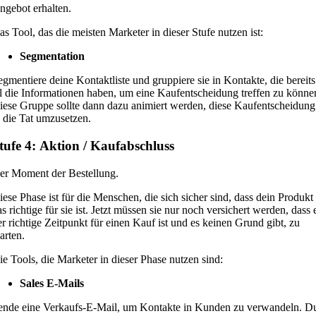
ngebot erhalten.
as Tool, das die meisten Marketer in dieser Stufe nutzen ist:
Segmentation
egmentiere deine Kontaktliste und gruppiere sie in Kontakte, die bereits
ll die Informationen haben, um eine Kaufentscheidung treffen zu könne
iese Gruppe sollte dann dazu animiert werden, diese Kaufentscheidung
n die Tat umzusetzen.
tufe 4: Aktion / Kaufabschluss
er Moment der Bestellung.
iese Phase ist für die Menschen, die sich sicher sind, dass dein Produkt
as richtige für sie ist. Jetzt müssen sie nur noch versichert werden, dass 
er richtige Zeitpunkt für einen Kauf ist und es keinen Grund gibt, zu
arten.
ie Tools, die Marketer in dieser Phase nutzen sind:
Sales E-Mails
ende eine Verkaufs-E-Mail, um Kontakte in Kunden zu verwandeln. D