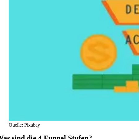
Quelle: Pixabay
as sind die 4 Funnel Stufen?