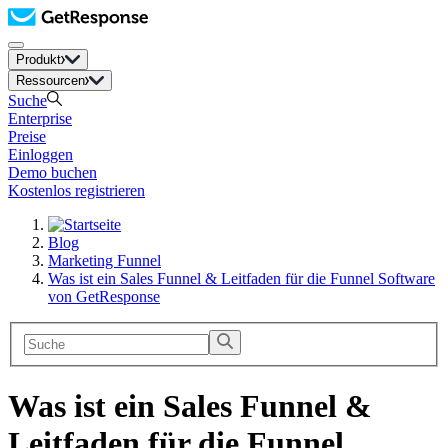
Produkt
Ressourcen
Suche
Enterprise
Preise
Einloggen
Demo buchen
Kostenlos registrieren
Blog
Marketing Funnel
Was ist ein Sales Funnel & Leitfaden für die Funnel Software
von GetResponse
Was ist ein Sales Funnel &
Leitfaden für die Funnel