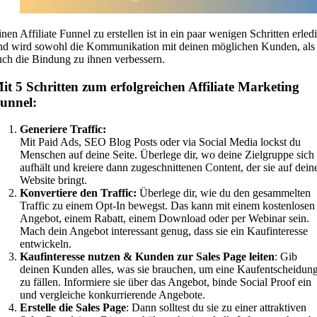
inen Affiliate Funnel zu erstellen ist in ein paar wenigen Schritten erledi
nd wird sowohl die Kommunikation mit deinen möglichen Kunden, als
uch die Bindung zu ihnen verbessern.
it 5 Schritten zum erfolgreichen Affiliate Marketing
unnel:
Generiere Traffic:
Mit Paid Ads, SEO Blog Posts oder via Social Media lockst du
Menschen auf deine Seite. Überlege dir, wo deine Zielgruppe sich
aufhält und kreiere dann zugeschnittenen Content, der sie auf dein
Website bringt.
Konvertiere den Traffic:
Überlege dir, wie du den gesammelten
Traffic zu einem Opt-In bewegst. Das kann mit einem kostenlosen
Angebot, einem Rabatt, einem Download oder per Webinar sein.
Mach dein Angebot interessant genug, dass sie ein Kaufinteresse
entwickeln.
Kaufinteresse nutzen & Kunden zur Sales Page leiten
: Gib
deinen Kunden alles, was sie brauchen, um eine Kaufentscheidun
zu fällen. Informiere sie über das Angebot, binde Social Proof ein
und vergleiche konkurrierende Angebote.
Erstelle die Sales Page
: Dann solltest du sie zu einer attraktiven