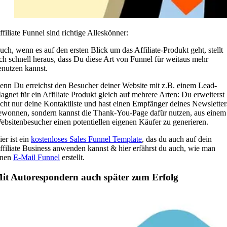
ffiliate Funnel sind richtige Alleskönner:
uch, wenn es auf den ersten Blick um das Affiliate-Produkt geht, stellt
ich schnell heraus, dass Du diese Art von Funnel für weitaus mehr
enutzen kannst.
enn Du erreichst den Besucher deiner Website mit z.B. einem Lead-
agnet für ein Affiliate Produkt gleich auf mehrere Arten: Du erweiterst
icht nur deine Kontaktliste und hast einen Empfänger deines Newsletter
ewonnen, sondern kannst die Thank-You-Page dafür nutzen, aus einem
ebsitenbesucher einen potentiellen eigenen Käufer zu generieren.
ier ist ein
kostenloses Sales Funnel Template
, das du auch auf dein
ffiliate Business anwenden kannst & hier erfährst du auch, wie man
inen
E-Mail Funnel
erstellt.
it Autorespondern auch später zum Erfolg