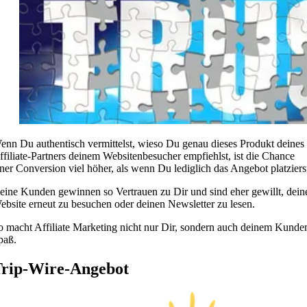
enn Du authentisch vermittelst, wieso Du genau dieses Produkt deines
ffiliate-Partners deinem Websitenbesucher empfiehlst, ist die Chance
iner Conversion viel höher, als wenn Du lediglich das Angebot platziers
eine Kunden gewinnen so Vertrauen zu Dir und sind eher gewillt, dein
ebsite erneut zu besuchen oder deinen Newsletter zu lesen.
o macht Affiliate Marketing nicht nur Dir, sondern auch deinem Kunde
paß.
rip-Wire-Angebot