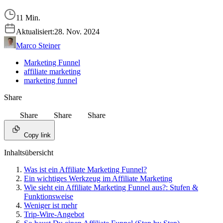
11 Min.
Aktualisiert:
28. Nov. 2024
Marco Steiner
Marketing Funnel
affiliate marketing
marketing funnel
Share
Share
Share
Share
Copy link
Inhaltsübersicht
Was ist ein Affiliate Marketing Funnel?
Ein wichtiges Werkzeug im Affiliate Marketing
Wie sieht ein Affiliate Marketing Funnel aus?: Stufen &
Funktionsweise
Weniger ist mehr
Trip-Wire-Angebot