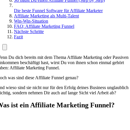
So baust Du einen Affiliate Funnel (Step by Step)
Die beste Funnel Software für Affiliate Marketer
Affiliate Marketing als Multi-Talent
Win-Win-Situation
FAQ: Affiliate Marketing Funnel
Nächste Schritte
Fazit
enn Du dich bereits mit dem Thema Affiliate Marketing oder Passiven
inkommen beschäftigt hast, wirst Du von ihnen schon einmal gehört
aben: Affiliate Marketing Funnel.
och was sind diese Affiliate Funnel genau?
nd wieso sind sie nicht nur für den Erfolg deines Business unglaublich
ichtig, sondern nehmen Dir auch auf lange Sicht viel Arbeit ab?
as ist ein Affiliate Marketing Funnel?