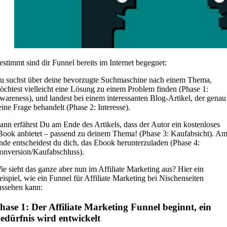
estimmt sind dir Funnel bereits im Internet begegnet:
u suchst über deine bevorzugte Suchmaschine nach einem Thema,
öchtest vielleicht eine Lösung zu einem Problem finden (Phase 1:
wareness), und landest bei einem interessanten Blog-Artikel, der genau
eine Frage behandelt (Phase 2: Interesse).
ann erfährst Du am Ende des Artikels, dass der Autor ein kostenloses
Book anbietet – passend zu deinem Thema! (Phase 3: Kaufabsicht). A
nde entscheidest du dich, das Ebook herunterzuladen (Phase 4:
onversion/Kaufabschluss).
ie sieht das ganze aber nun im Affiliate Marketing aus? Hier ein
eispiel, wie ein Funnel für Affiliate Marketing bei Nischenseiten
ussehen kann:
hase 1: Der Affiliate Marketing Funnel beginnt, ein
edürfnis wird entwickelt