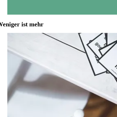
eniger ist mehr