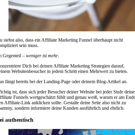
u siehst also, dass ein Affiliate Marketing Funnel überhaupt nicht
ompliziert sein muss.
m Gegenteil –
weniger ist mehr
.
onzentriere Dich bei deinen Affiliate Marketing Strategien darauf,
einem Websitenbesucher in jedem Schritt einen Mehrwert zu bieten.
as fängt bereits bei der Landing-Page oder deinem Blog-Artikel an.
ichtig ist, dass sich jeder Besucher deiner Website bei jeder Stufe deine
ffiliate Funnels wertgeschätzt fühlt und genau weiß, warum er am End
en Affiliate-Link anklicken sollte. Gestalte deine Seite also nicht zu
pammy, sondern informiere deine Kunden ausführlich und ehrlich.
ei authentisch