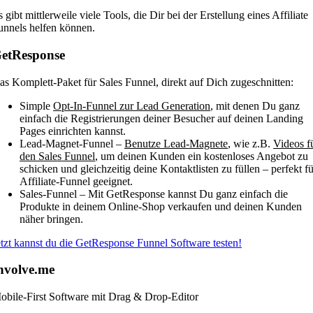
 gibt mittlerweile viele Tools, die Dir bei der Erstellung eines Affiliate
unnels helfen können.
etResponse
as Komplett-Paket für Sales Funnel, direkt auf Dich zugeschnitten:
Simple
Opt-In-Funnel zur Lead Generation
, mit denen Du ganz
einfach die Registrierungen deiner Besucher auf deinen Landing
Pages einrichten kannst.
Lead-Magnet-Funnel –
Benutze Lead-Magnete
, wie z.B.
Videos f
den Sales Funnel
, um deinen Kunden ein kostenloses Angebot zu
schicken und gleichzeitig deine Kontaktlisten zu füllen – perfekt fü
Affiliate-Funnel geeignet.
Sales-Funnel – Mit GetResponse kannst Du ganz einfach die
Produkte in deinem Online-Shop verkaufen und deinen Kunden
näher bringen.
etzt kannst du die GetResponse Funnel Software testen!
nvolve.me
obile-First Software mit Drag & Drop-Editor