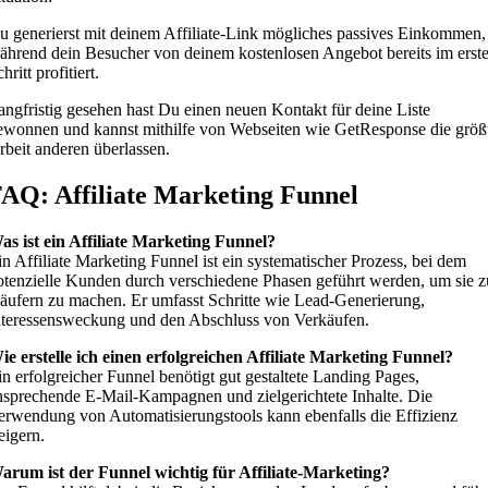
u generierst mit deinem Affiliate-Link mögliches passives Einkommen,
ährend dein Besucher von deinem kostenlosen Angebot bereits im erst
hritt profitiert.
angfristig gesehen hast Du einen neuen Kontakt für deine Liste
ewonnen und kannst mithilfe von Webseiten wie GetResponse die größ
rbeit anderen überlassen.
AQ: Affiliate Marketing Funnel
as ist ein Affiliate Marketing Funnel?
in Affiliate Marketing Funnel ist ein systematischer Prozess, bei dem
otenzielle Kunden durch verschiedene Phasen geführt werden, um sie z
äufern zu machen. Er umfasst Schritte wie Lead-Generierung,
nteressensweckung und den Abschluss von Verkäufen.
ie erstelle ich einen erfolgreichen Affiliate Marketing Funnel?
in erfolgreicher Funnel benötigt gut gestaltete Landing Pages,
nsprechende E-Mail-Kampagnen und zielgerichtete Inhalte. Die
erwendung von Automatisierungstools kann ebenfalls die Effizienz
eigern.
arum ist der Funnel wichtig für Affiliate-Marketing?