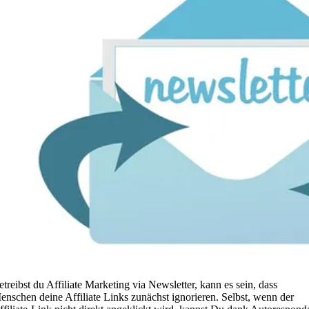
etreibst du Affiliate Marketing via Newsletter, kann es sein, dass
enschen deine Affiliate Links zunächst ignorieren. Selbst, wenn der