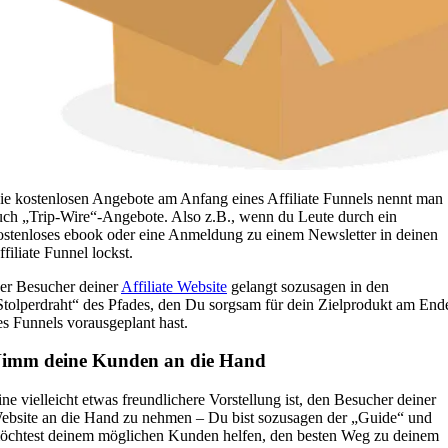
ie kostenlosen Angebote am Anfang eines Affiliate Funnels nennt man
uch „Trip-Wire“-Angebote. Also z.B., wenn du Leute durch ein
ostenloses ebook oder eine Anmeldung zu einem Newsletter in deinen
ffiliate Funnel lockst.
er Besucher deiner
Affiliate Website
gelangt sozusagen in den
Stolperdraht“ des Pfades, den Du sorgsam für dein Zielprodukt am End
es Funnels vorausgeplant hast.
imm deine Kunden an die Hand
ine vielleicht etwas freundlichere Vorstellung ist, den Besucher deiner
ebsite an die Hand zu nehmen – Du bist sozusagen der „Guide“ und
öchtest deinem möglichen Kunden helfen, den besten Weg zu deinem