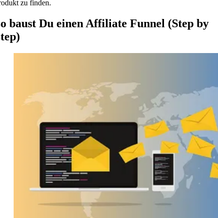
rodukt zu finden.
o baust Du einen Affiliate Funnel (Step by
tep)