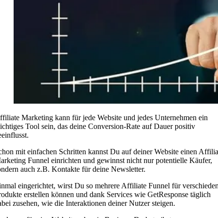
ffiliate Marketing kann für jede Website und jedes Unternehmen ein
ichtiges Tool sein, das deine Conversion-Rate auf Dauer positiv
einflusst.
chon mit einfachen Schritten kannst Du auf deiner Website einen Affilia
arketing Funnel einrichten und gewinnst nicht nur potentielle Käufer,
ondern auch z.B. Kontakte für deine Newsletter.
inmal eingerichtet, wirst Du so mehrere Affiliate Funnel für verschiede
rodukte erstellen können und dank Services wie GetResponse täglich
abei zusehen, wie die Interaktionen deiner Nutzer steigen.