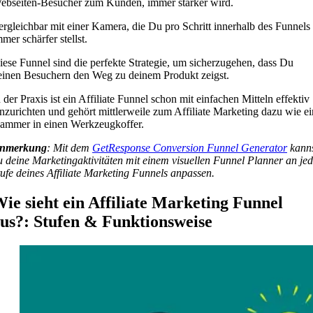
ebseiten-Besucher zum Kunden, immer stärker wird.
ergleichbar mit einer Kamera, die Du pro Schritt innerhalb des Funnels
mer schärfer stellst.
iese Funnel sind die perfekte Strategie, um sicherzugehen, dass Du
einen Besuchern den Weg zu deinem Produkt zeigst.
n der Praxis ist ein Affiliate Funnel schon mit einfachen Mitteln effektiv
inzurichten und gehört mittlerweile zum Affiliate Marketing dazu wie ei
ammer in einen Werkzeugkoffer.
nmerkung
: Mit dem
GetResponse Conversion Funnel Generator
kann
u deine Marketingaktivitäten mit einem visuellen Funnel Planner an je
tufe deines Affiliate Marketing Funnels anpassen.
ie sieht ein Affiliate Marketing Funnel
us?: Stufen & Funktionsweise