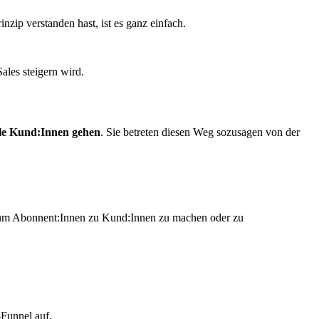
inzip verstanden hast, ist es ganz einfach.
ales steigern wird.
elle Kund:Innen gehen
. Sie betreten diesen Weg sozusagen von der
, um Abonnent:Innen zu Kund:Innen zu machen oder zu
-Funnel auf.