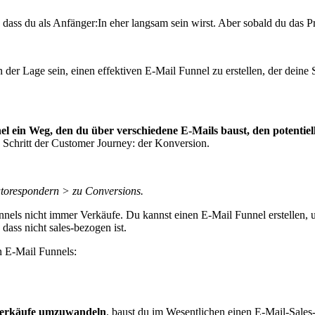
hr, dass du als Anfänger:In eher langsam sein wirst. Aber sobald du das Pr
 der Lage sein, einen effektiven E-Mail Funnel zu erstellen, der deine S
el ein Weg, den du über verschiedene E-Mails baust, den potenti
n Schritt der Customer Journey: der Konversion.
torespondern > zu Conversions.
nels nicht immer Verkäufe. Du kannst einen E-Mail Funnel erstellen
dass nicht sales-bezogen ist.
n E-Mail Funnels:
 Verkäufe umzuwandeln
, baust du im Wesentlichen einen E-Mail-Sales