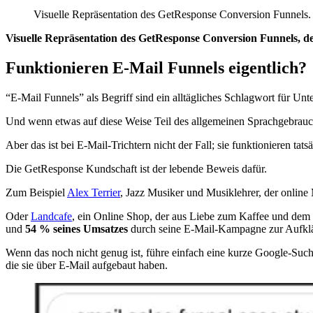
Visuelle Repräsentation des GetResponse Conversion Funnels.
Visuelle Repräsentation des GetResponse Conversion Funnels, de
Funktionieren E-Mail Funnels eigentlich?
“E-Mail Funnels” als Begriff sind ein alltägliches Schlagwort für U
Und wenn etwas auf diese Weise Teil des allgemeinen Sprachgebrauchs
Aber das ist bei E-Mail-Trichtern nicht der Fall; sie funktionieren tatsä
Die GetResponse Kundschaft ist der lebende Beweis dafür.
Zum Beispiel
Alex Terrier
, Jazz Musiker und Musiklehrer, der online
Oder
Landcafe
, ein Online Shop, der aus Liebe zum Kaffee und dem R
und
54 % seines Umsatzes
durch seine E-Mail-Kampagne zur Aufklär
Wenn das noch nicht genug ist, führe einfach eine kurze Google-Suc
die sie über E-Mail aufgebaut haben.