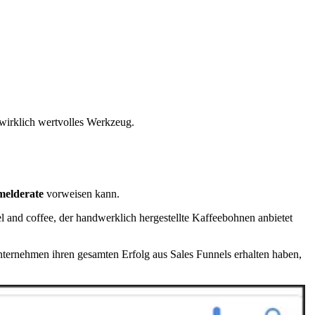
 wirklich wertvolles Werkzeug.
melderate
vorweisen kann.
el and coffee, der handwerklich hergestellte Kaffeebohnen anbietet
nternehmen ihren gesamten Erfolg aus Sales Funnels erhalten haben,