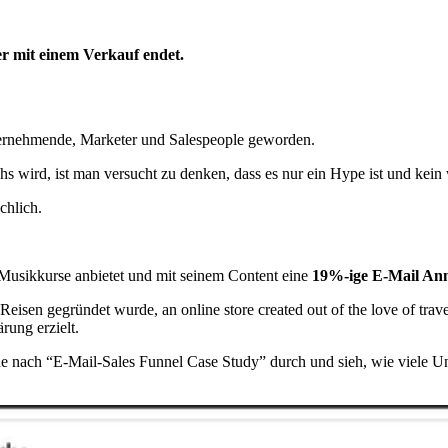
r mit einem Verkauf endet.
nternehmende, Marketer und Salespeople geworden.
 wird, ist man versucht zu denken, dass es nur ein Hype ist und kein
chlich.
 Musikkurse anbietet und mit seinem Content eine
19%-ige E-Mail An
eisen gegründet wurde, an online store created out of the love of trav
ung erzielt.
he nach “E-Mail-Sales Funnel Case Study” durch und sieh, wie viele U