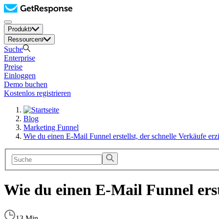
Produkt
Ressourcen
Suche
Enterprise
Preise
Einloggen
Demo buchen
Kostenlos registrieren
Blog
Marketing Funnel
Wie du einen E-Mail Funnel erstellst, der schnelle Verkäufe erzi
Wie du einen E-Mail Funnel erste
13 Min.