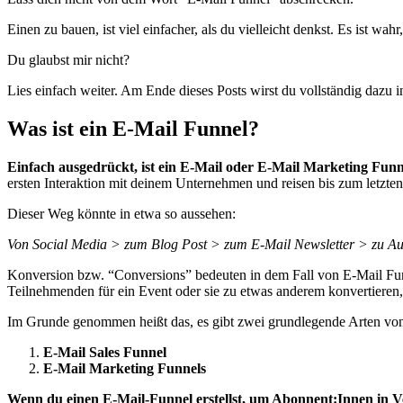
Einen zu bauen, ist viel einfacher, als du vielleicht denkst. Es ist wa
Du glaubst mir nicht?
Lies einfach weiter. Am Ende dieses Posts wirst du vollständig dazu in
Was ist ein E-Mail Funnel?
Einfach ausgedrückt, ist ein E-Mail oder E-Mail Marketing Funn
ersten Interaktion mit deinem Unternehmen und reisen bis zum letzte
Dieser Weg könnte in etwa so aussehen:
Von Social Media > zum Blog Post > zum E-Mail Newsletter > zu Au
Konversion bzw. “Conversions” bedeuten in dem Fall von E-Mail Fun
Teilnehmenden für ein Event oder sie zu etwas anderem konvertieren, 
Im Grunde genommen heißt das, es gibt zwei grundlegende Arten vo
E-Mail Sales Funnel
E-Mail Marketing Funnels
Wenn du einen E-Mail-Funnel erstellst, um Abonnent:Innen in