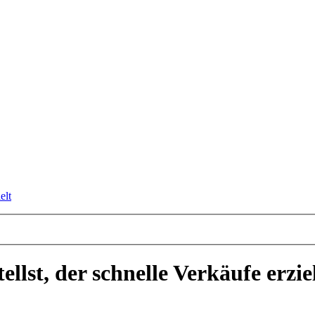
elt
llst, der schnelle Verkäufe erzie