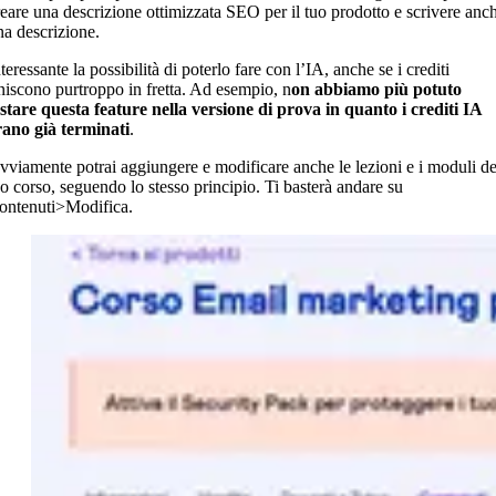
reare una descrizione ottimizzata SEO per il tuo prodotto e scrivere anc
na descrizione.
teressante la possibilità di poterlo fare con l’IA, anche se i crediti
iniscono purtroppo in fretta. Ad esempio, n
on abbiamo più potuto
estare questa feature nella versione di prova in quanto i crediti IA
rano già terminati
.
vviamente potrai aggiungere e modificare anche le lezioni e i moduli de
uo corso, seguendo lo stesso principio. Ti basterà andare su
ontenuti>Modifica.