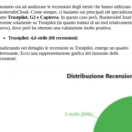
assiamo ora ad analizzare le recensioni degli utenti che hanno utilizzato
usinessInCloud- Come sempre, ci basiamo sui principali siti specializzat
ome
Trustpilot, G2 e Capterra
. In questo caso però, BusinessInCloud
resente solamente su Trustpilot (in quanto trattasi di un tool relativament
uovo), dove però ha ottenuto una valutazione molto positiva:
Trustpilot: 4,6 stelle (68 recensioni)
nalizzando nel dettaglio le recensioni su Trustpilot, emerge un quadro
nteressante. Ecco una rappresentazione grafica del riassunto delle
ecensioni: