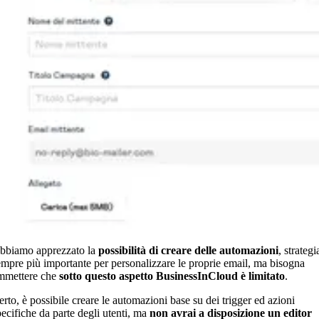
bbiamo apprezzato la
possibilità di creare delle automazioni
, strategi
empre più importante per personalizzare le proprie email, ma bisogna
mmettere che
sotto questo aspetto BusinessInCloud è limitato
.
erto, è possibile creare le automazioni base su dei trigger ed azioni
pecifiche da parte degli utenti, ma
non avrai a disposizione un editor