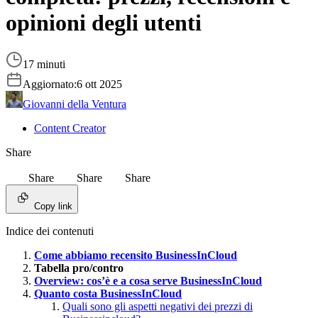
opinioni degli utenti
17 minuti
Aggiornato:
6 ott 2025
Giovanni della Ventura
Content Creator
Share
Share
Share
Share
Copy link
Indice dei contenuti
Come abbiamo recensito BusinessInCloud
Tabella pro/contro
Overview: cos’è e a cosa serve BusinessInCloud
Quanto costa BusinessInCloud
Quali sono gli aspetti negativi dei prezzi di