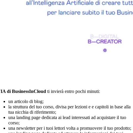
’
IA di BusinessInCloud
ti invierà entro pochi minuti:
un articolo di blog;
la struttura del tuo corso, divisa per lezioni e e capitoli in base alla
tua nicchia di riferimento;
una landing page dedicata ai lead interessati ad acquistare il tuo
corso;
una newsletter per i tuoi lettori volta a promuovere il tuo prodotto;