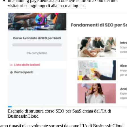
una landing page dedicata ad ottenere le informazioni dei tuoi
visitatori ed aggiungerli alla tua mailing list.
Esempio di struttura corso SEO per SaaS creata dall’IA di
BusinessInCloud
iamo rimasti piacevolmente sorpresi da come l’IA di BusinessInCloud