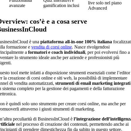
Funzionalità
Quiz interattivi e
live solo nel piano
avanzate
gamification inclusi
Advanced
verview: cos’è e a cosa serve
usinessInCloud
usinessInCloud è una
piattaforma all-in-one 100% italiana
focalizzat
ulla formazione e
vendita di corsi online
. Nasce rivolgendosi
rincipalmente a
formatori e coach individuali
, per poi evolversi fino a
iventare lo strumento ideale anche per aziende e professionisti più
igenti.
uesto tool mette infatti a disposizione strumenti essenziali come l’editor
r la creazione di corsi online e siti web, la possibilità di implementare
unnel di vendita automatizzati,
strumenti di email marketing integrati
n sistema completo per la gestione dei pagamenti e della fatturazione
ettronica.
on è quindi solo uno strumento per creare corsi online, ma anche per
romuoverli attraverso i giusti strumenti di marketing.
n’altra peculiarità di BusinessInCloud è
l’integrazione dell’intelligenz
tificiale
nel processo di creazione dei contenuti, permettendo anche ai
rincipianti di prendere dimestichezza fin da subito in questo settore.