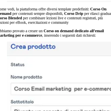
ome vedi, la piattaforma offre diversi template predefiniti:
Corso On
emand
per contenuti sempre disponibili,
Corso Drip
per rilasci gradua
orso Blended
per combinare lezioni live e contenuti registrati, più
pzioni per eBook, esercitazioni e community
bbiamo provato a creare un
Corso on demand dedicato all’email
arketing per e-commerce
, inserendo i seguenti dati richiesti: