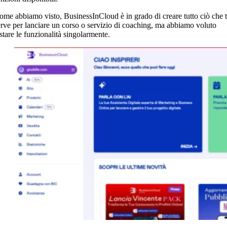
ome abbiamo visto, BusinessInCloud è in grado di creare tutto ciò che t
erve per lanciare un corso o servizio di coaching, ma abbiamo voluto
estare le funzionalità singolarmente.