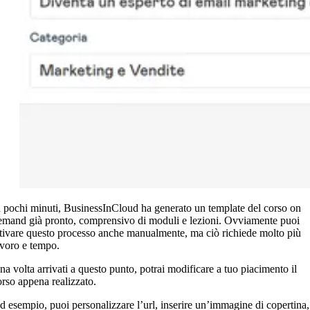
n pochi minuti, BusinessInCloud ha generato un template del corso on
emand già pronto, comprensivo di moduli e lezioni. Ovviamente puoi
ttivare questo processo anche manualmente, ma ciò richiede molto più
avoro e tempo.
na volta arrivati a questo punto, potrai modificare a tuo piacimento il
orso appena realizzato.
d esempio, puoi personalizzare l’url, inserire un’immagine di copertina,