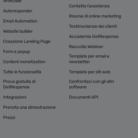
Artificiale
Contatta l’assistenza
Autoresponder
Risorse di online marketing
Email Automation
Testimonianze dei clienti
Website builder
Accademia GetResponse
Creazione Landing Page
Raccolta Webinar
Form e popup
Template per email e
Content monetization
newsletter
Tutte le funzionalità
Template per siti web
Prova gratuita di
Confrontaci con gli altri
GetResponse
software
Integrazioni
Documenti API
Prenota una dimostrazione
Prezzi