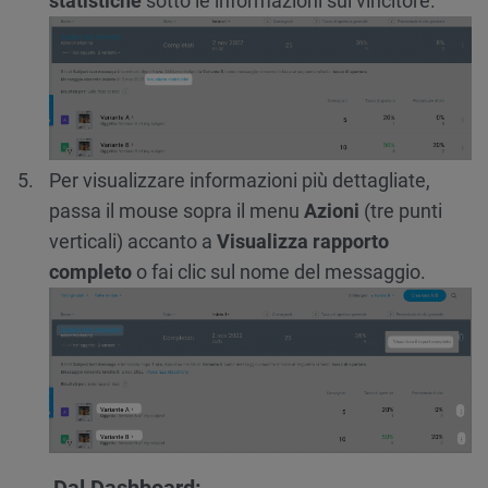
statistiche
sotto le informazioni sul vincitore.
Per visualizzare informazioni più dettagliate,
passa il mouse sopra il menu
Azioni
(tre punti
verticali) accanto a
Visualizza rapporto
completo
o fai clic sul nome del messaggio.
Dal Dashboard: