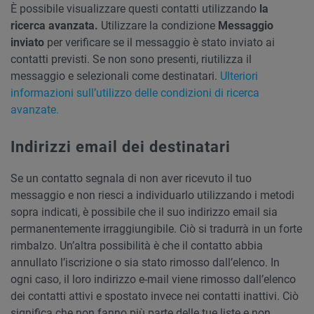
È possibile visualizzare questi contatti utilizzando
la
ricerca avanzata.
Utilizzare la condizione
Messaggio
inviato
per verificare se il messaggio è stato inviato ai
contatti previsti. Se non sono presenti, riutilizza il
messaggio e selezionali come destinatari.
Ulteriori
informazioni sull’utilizzo delle condizioni di ricerca
avanzate.
Indirizzi email dei destinatari
Se un contatto segnala di non aver ricevuto il tuo
messaggio e non riesci a individuarlo utilizzando i metodi
sopra indicati, è possibile che il suo indirizzo email sia
permanentemente irraggiungibile. Ciò si tradurrà in un forte
rimbalzo. Un’altra possibilità è che il contatto abbia
annullato l’iscrizione o sia stato rimosso dall’elenco. In
ogni caso, il loro indirizzo e-mail viene rimosso dall’elenco
dei contatti attivi e spostato invece nei contatti inattivi. Ciò
significa che non fanno più parte delle tue liste e non