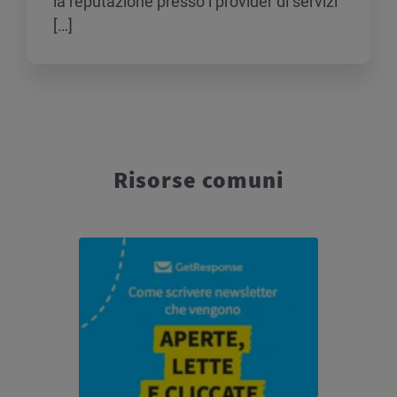
la reputazione presso i provider di servizi
[…]
Risorse comuni