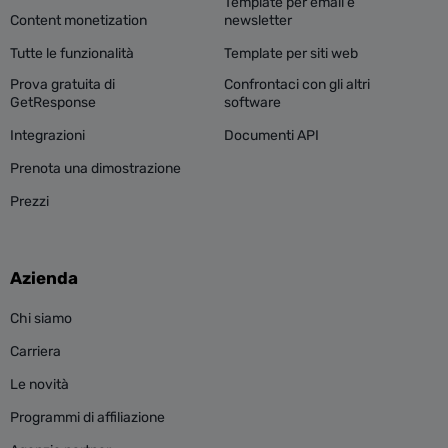
Template per email e
Content monetization
newsletter
Tutte le funzionalità
Template per siti web
Prova gratuita di
Confrontaci con gli altri
GetResponse
software
Integrazioni
Documenti API
Prenota una dimostrazione
Prezzi
Azienda
Chi siamo
Carriera
Le novità
Programmi di affiliazione