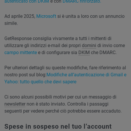
autenticato con DKIM
e con
DMARC rinforzato.
Ad aprile 2025,
Microsoft
si è unita a loro con un annuncio
simile.
GetResponse consiglia vivamente a tutti i mittenti di
utilizzare gli indirizzi e-mail dei propri
domini
di invio come
campo mittente
e di configurare sia
DKIM
che DMARC.
Per ulteriori dettagli su queste modifiche, fare riferimento al
nostro post sul blog:
Modifiche all’autenticazione di Gmail e
Yahoo: tutto quello che devi sapere
Ci sono alcuni possibili motivi per cui un messaggio di
newsletter
non è stato inviato. Controlla i passaggi
seguenti per vedere perché ciò potrebbe essere accaduto.
Spese in sospeso nel tuo l’account