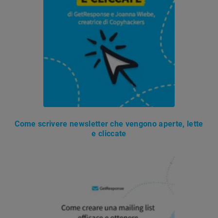
Come scrivere newsletter che vengono aperte, lette
e cliccate