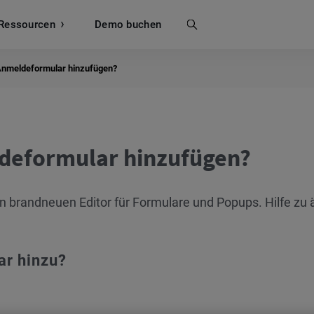
Ressourcen
Suche
Demo buchen
 Anmeldeformular hinzufügen?
ldeformular hinzufügen?
en brandneuen Editor für Formulare und Popups. Hilfe zu 
ar hinzu?