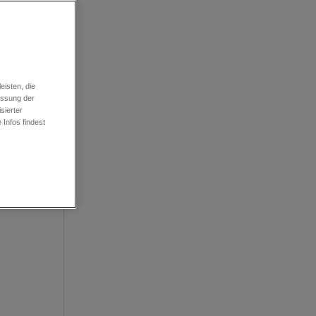
isten, die
essung der
sierter
Infos findest