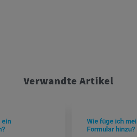
Verwandte Artikel
 ein
Wie füge ich mei
n?
Formular hinzu?