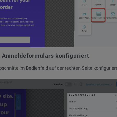
s Anmeldeformulars konfiguriert
bschnitte im Bedienfeld auf der rechten Seite konfigurier