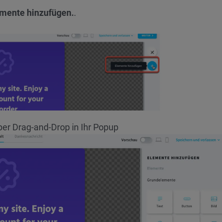
mente hinzufügen.
.
er Drag-and-Drop in Ihr Popup