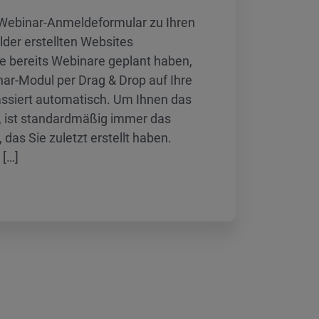
n Webinar-Anmeldeformular zu Ihren
der erstellten Websites
e bereits Webinare geplant haben,
ar-Modul per Drag & Drop auf Ihre
assiert automatisch. Um Ihnen das
n, ist standardmäßig immer das
das Sie zuletzt erstellt haben.
 […]