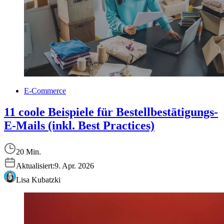
E-Commerce
11 coole Beispiele für Bestellbestätigungs-
E-Mails (inkl. Best Practices)
20 Min.
Aktualisiert:
9. Apr. 2026
Lisa Kubatzki