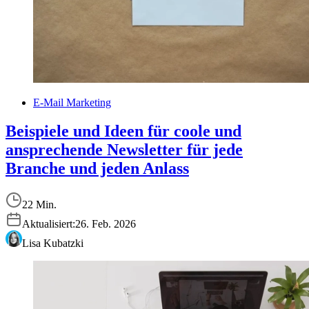
E-Mail Marketing
Beispiele und Ideen für coole und
ansprechende Newsletter für jede
Branche und jeden Anlass
22 Min.
Aktualisiert:
26. Feb. 2026
Lisa Kubatzki