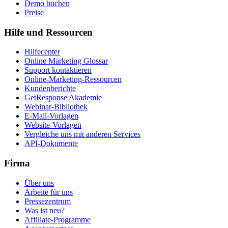
Demo buchen
Preise
Hilfe und Ressourcen
Hilfecenter
Online Marketing Glossar
Support kontaktieren
Online-Marketing-Ressourcen
Kundenberichte
GetResponse Akademie
Webinar-Bibliothek
E-Mail-Vorlagen
Website-Vorlagen
Vergleiche uns mit anderen Services
API-Dokumente
Firma
Über uns
Arbeite für uns
Pressezentrum
Was ist neu?
Affiliate-Programme