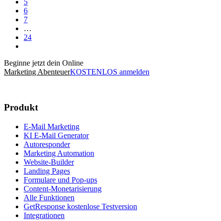
5
6
7
…
24
Beginne jetzt dein Online
Marketing Abenteuer
KOSTENLOS anmelden
Produkt
E-Mail Marketing
KI E-Mail Generator
Autoresponder
Marketing Automation
Website-Builder
Landing Pages
Formulare und Pop-ups
Content-Monetarisierung
Alle Funktionen
GetResponse kostenlose Testversion
Integrationen