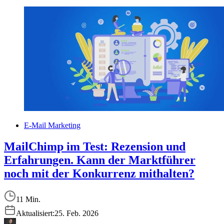
E-Mail Marketing
MailChimp im Test: Rezension und
Erfahrungen. Kann der Marktführer
noch mit der Konkurrenz mithalten?
11 Min.
Aktualisiert:
25. Feb. 2026