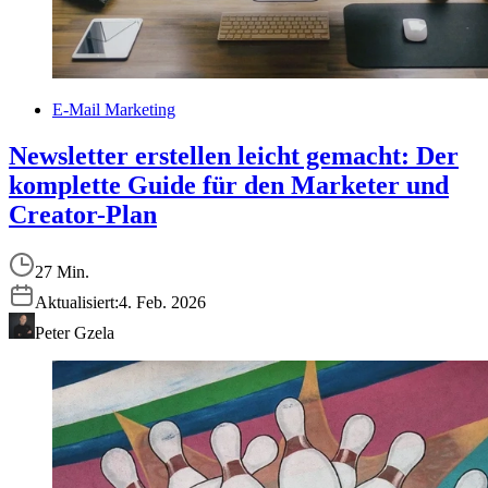
E-Mail Marketing
Newsletter erstellen leicht gemacht: Der
komplette Guide für den Marketer und
Creator-Plan
27 Min.
Aktualisiert:
4. Feb. 2026
Peter Gzela