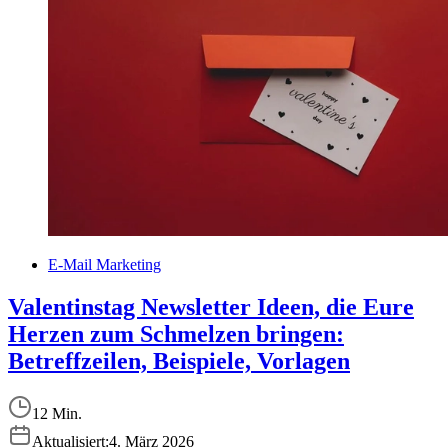
E-Mail Marketing
Valentinstag Newsletter Ideen, die Eure
Herzen zum Schmelzen bringen:
Betreffzeilen, Beispiele, Vorlagen
12 Min.
Aktualisiert:
4. März 2026