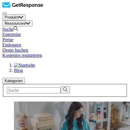
Produkt
Ressourcen
Suche
Enterprise
Preise
Einloggen
Demo buchen
Kostenlos registrieren
Blog
Kategorien