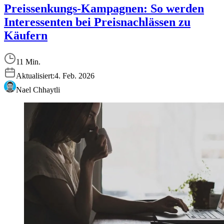
Preissenkungs-Kampagnen: So werden
Interessenten bei Preisnachlässen zu
Käufern
11 Min.
Aktualisiert:
4. Feb. 2026
Nael Chhaytli