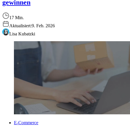
gewinnen
17 Min.
Aktualisiert:
9. Feb. 2026
Lisa Kubatzki
E-Commerce