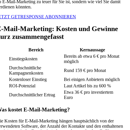
b E-Mail-Marketing zu teuer für Sie ist, sondern wie viel Sie damit
erdienen könnten.
ETZT GETRESPONSE ABONNIEREN
-Mail-Marketing: Kosten und Gewinne
urz zusammengefasst
Bereich
Kernaussage
Bereits ab etwa 6 € pro Monat
Einstiegskosten
möglich
Durchschnittliche
Rund 159 € pro Monat
Kampagnenkosten
Kostenloser Einstieg
Bei einigen Anbietern möglich
ROI-Potenzial
Laut Artikel bis zu 600 %
Etwa 36 € pro investiertem
Durchschnittlicher Ertrag
Euro
as kostet E-Mail-Marketing?
ie Kosten für E-Mail-Marketing hängen hauptsächlich von der
erwendeten Software, der Anzahl der Kontakte und den enthaltenen