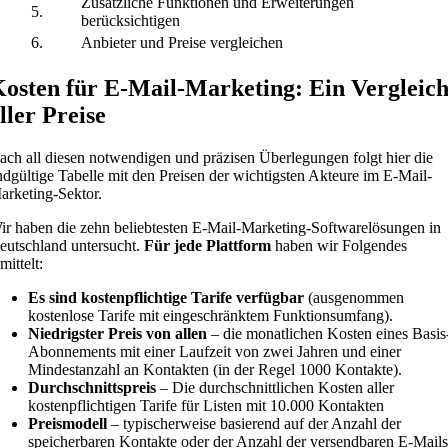
Zusätzliche Funktionen und Erweiterungen
5.
berücksichtigen
6.
Anbieter und Preise vergleichen
osten für E-Mail-Marketing: Ein Vergleic
ller Preise
ach all diesen notwendigen und präzisen Überlegungen folgt hier die
ndgültige Tabelle mit den Preisen der wichtigsten Akteure im E-Mail-
arketing-Sektor.
ir haben die zehn beliebtesten E-Mail-Marketing-Softwarelösungen in
eutschland untersucht.
Für jede Plattform
haben wir Folgendes
mittelt:
Es sind kostenpflichtige Tarife verfügbar
(ausgenommen
kostenlose Tarife mit eingeschränktem Funktionsumfang).
Niedrigster Preis von allen
– die monatlichen Kosten eines Basis
Abonnements mit einer Laufzeit von zwei Jahren und einer
Mindestanzahl an Kontakten (in der Regel 1000 Kontakte).
Durchschnittspreis
– Die durchschnittlichen Kosten aller
kostenpflichtigen Tarife für Listen mit 10.000 Kontakten
Preismodell
– typischerweise basierend auf der Anzahl der
speicherbaren Kontakte oder der Anzahl der versendbaren E-Mails