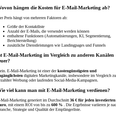
ovon hängen die Kosten für E-Mail-Marketing ab?
er Preis hängt von mehreren Faktoren ab:
Größe der Kontaktliste
Anzahl der E-Mails, die versendet werden können
enthaltene Funktionen (Automatisierungen, KI, Segmentierung,
Berichterstellung)
zusätzliche Dienstleistungen wie Landingpages und Funnels
st E-Mail-Marketing im Vergleich zu anderen Kanälen
euer?
ein. E-Mail-Marketing ist einer der
kostengünstigsten und
ugänglichsten
digitalen Marketingkanäle, insbesondere im Vergleich z
ezahlter Werbung oder laufenden Social-Media-Kampagnen.
ie viel kann man mit E-Mail-Marketing verdienen?
-Mail-Marketing generiert im Durchschnitt
36 € für jeden investierten
uro
, mit einem ROI von bis zu
600 %
. Die Ergebnisse variieren je na
ranche, Strategie und Qualität der Empfängerliste.