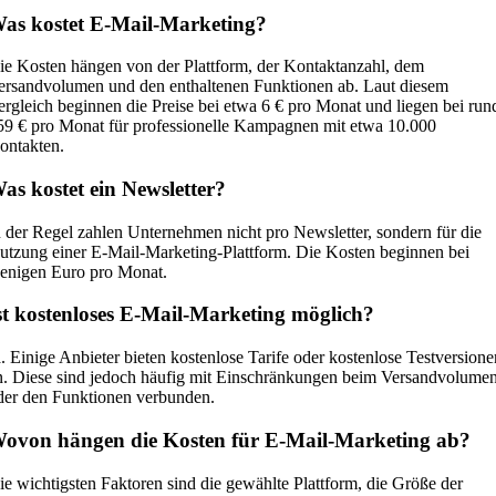
as kostet E-Mail-Marketing?
ie Kosten hängen von der Plattform, der Kontaktanzahl, dem
ersandvolumen und den enthaltenen Funktionen ab. Laut diesem
ergleich beginnen die Preise bei etwa 6 € pro Monat und liegen bei run
59 € pro Monat für professionelle Kampagnen mit etwa 10.000
ontakten.
as kostet ein Newsletter?
n der Regel zahlen Unternehmen nicht pro Newsletter, sondern für die
utzung einer E-Mail-Marketing-Plattform. Die Kosten beginnen bei
enigen Euro pro Monat.
st kostenloses E-Mail-Marketing möglich?
a. Einige Anbieter bieten kostenlose Tarife oder kostenlose Testversione
n. Diese sind jedoch häufig mit Einschränkungen beim Versandvolume
der den Funktionen verbunden.
ovon hängen die Kosten für E-Mail-Marketing ab?
ie wichtigsten Faktoren sind die gewählte Plattform, die Größe der