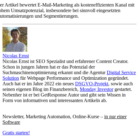
er Artikel bewertet E-Mail-Marketing als kosteneffizienten Kanal mit
ohem Umsatzpotenzial, insbesondere bei sinnvoll eingesetzten
utomatisierungen und Segmentierungen.
Nicolas Ernst
Nicolas Ernst ist SEO Spezialist und erfahrener Content Creator.
Schon in jungen Jahren hat er das Potenzial der
Suchmaschinenoptimierung erkannt und die Agentur
Digital Service
Solution
für Webpage Performance und Optimization gegründet.
Auch hat er im Jahre 2022 ein neues
DSGVO-Projekt
, sowie auch
seinen eigenen Blog im Finanzbereich,
Monday Investor
gestartet.
Nebenher ist er bei GetResponse Autor und gibt sein Wissen in
Form von informativen und interessanten Artikeln ab.
Newsletter, Marketing Automation, Online-Kurse –
in nur einer
Software
Gratis starten!