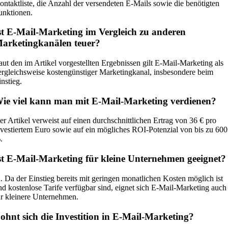
ontaktliste, die Anzahl der versendeten E-Mails sowie die benötigten
unktionen.
st E-Mail-Marketing im Vergleich zu anderen
arketingkanälen teuer?
aut den im Artikel vorgestellten Ergebnissen gilt E-Mail-Marketing als
ergleichsweise kostengünstiger Marketingkanal, insbesondere beim
instieg.
ie viel kann man mit E-Mail-Marketing verdienen?
er Artikel verweist auf einen durchschnittlichen Ertrag von 36 € pro
nvestiertem Euro sowie auf ein mögliches ROI-Potenzial von bis zu 600
.
st E-Mail-Marketing für kleine Unternehmen geeignet?
a. Da der Einstieg bereits mit geringen monatlichen Kosten möglich ist
nd kostenlose Tarife verfügbar sind, eignet sich E-Mail-Marketing auch
ür kleinere Unternehmen.
ohnt sich die Investition in E-Mail-Marketing?