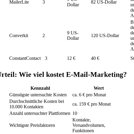
MailerLite
3
82 US-Dollar
Dollar
u
d
A
B
d
9 US-
d
Converkit
2
120 US-Dollar
Dollar
u
d
A
ConstantContact
3
12 €
40 €
S
rteil: Wie viel kostet E-Mail-Marketing?
Kennzahl
Wert
Günstigste untersuchte Kosten
ca. 6 € pro Monat
Durchschnittliche Kosten bei
ca. 159 € pro Monat
10.000 Kontakten
Anzahl untersuchter Plattformen
10
Kontakte,
Wichtigste Preisfaktoren
Versandvolumen,
Funktionen