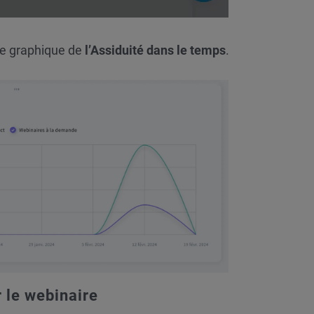
 le graphique de
l’Assiduité dans le temps
.
 le webinaire