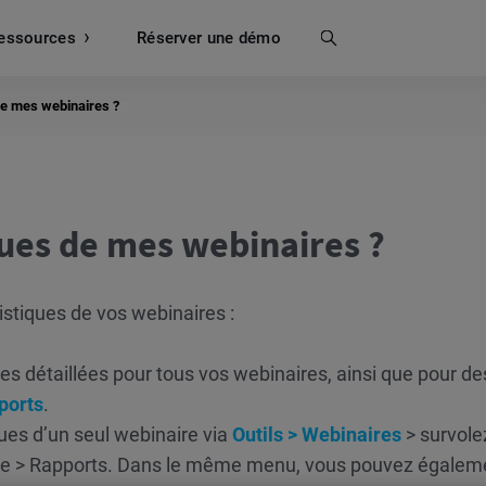
essources
Recherche
Réserver une démo
 de mes webinaires ?
ques de mes webinaires ?
tistiques de vos webinaires :
es détaillées pour tous vos webinaires, ainsi que pour de
ports
.
ues d’un seul webinaire via
Outils > Webinaires
> survole
re > Rapports. Dans le même menu, vous pouvez égalem