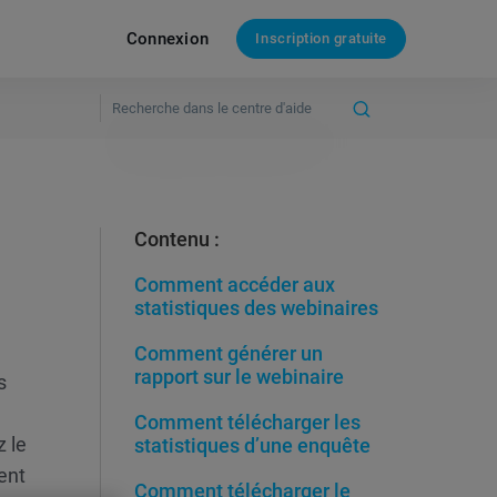
Connexion
Inscription gratuite
Contenu :
Comment accéder aux
statistiques des webinaires
Comment générer un
rapport sur le webinaire
s
Comment télécharger les
z le
statistiques d’une enquête
ent
Comment télécharger le