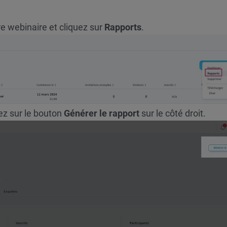
re webinaire et cliquez sur
Rapports
.
uez sur le bouton
Générer le rapport
sur le côté droit.