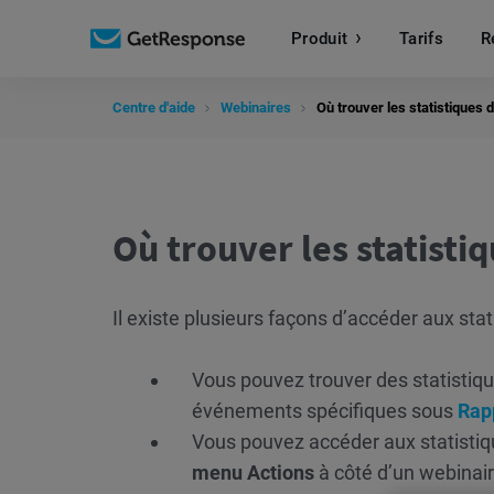
Produit
Tarifs
R
Centre d'aide
Webinaires
Où trouver les statistiques
Où trouver les statisti
Il existe plusieurs façons d’accéder aux sta
Vous pouvez trouver des statistiqu
événements spécifiques sous
Rap
Vous pouvez accéder aux statistiq
menu Actions
à côté d’un webinai