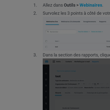
Allez dans
Outils >
Webinaires
.
Survolez les 3 points à côté de vot
Dans la section des rapports, cliq