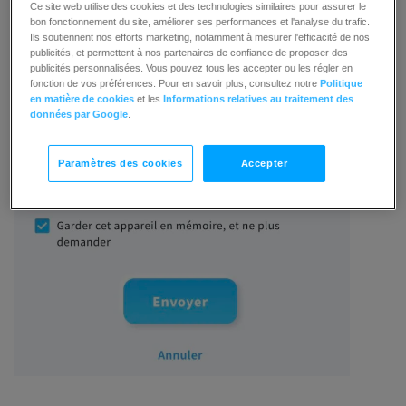
Ce site web utilise des cookies et des technologies similaires pour assurer le
bon fonctionnement du site, améliorer ses performances et l'analyse du trafic.
Ils soutiennent nos efforts marketing, notamment à mesurer l'efficacité de nos
publicités, et permettent à nos partenaires de confiance de proposer des
publicités personnalisées. Vous pouvez tous les accepter ou les régler en
fonction de vos préférences. Pour en savoir plus, consultez notre
Politique
en matière de cookies
et les
Informations relatives au traitement des
données par Google
.
Paramètres des cookies
Accepter