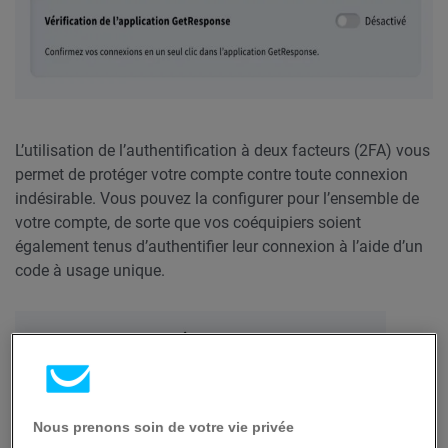
L’utilisation de l’authentification à deux facteurs (2FA) vous
permet de protéger votre compte contre toute connexion
indésirable. Vous pouvez la configurer pour l’ensemble de
votre compte, de sorte que vos coéquipiers soient
également tenus d’authentifier leur connexion à l’aide d’un
code à usage unique.
Nous prenons soin de votre vie privée