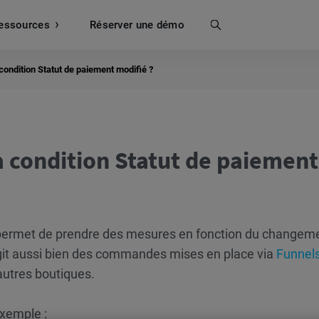
essources
Recherche
Réserver une démo
ondition Statut de paiement modifié ?
 condition Statut de paiement
permet de prendre des mesures en fonction du changem
git aussi bien des commandes mises en place via
Funnel
autres boutiques.
exemple :