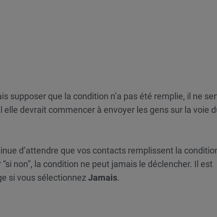
s supposer que la condition n’a pas été remplie, il ne sert
l elle devrait commencer à envoyer les gens sur la voie du
tinue d’attendre que vos contacts remplissent la condition
si non”, la condition ne peut jamais le déclencher. Il est
uge si vous sélectionnez
Jamais
.