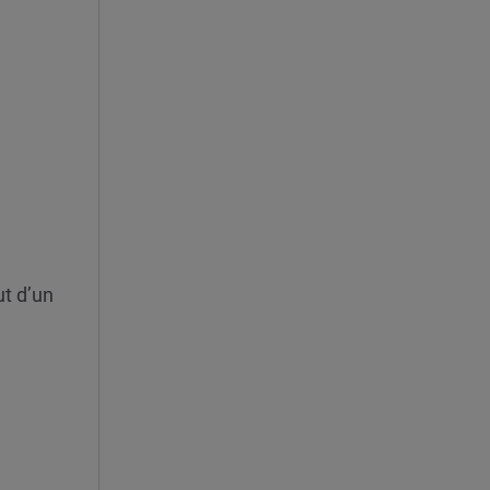
ut d’un