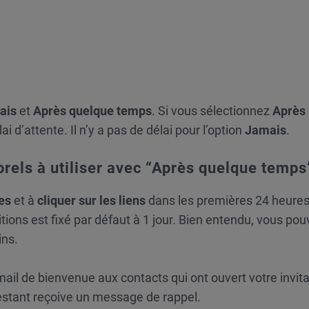
ais
et
Après quelque temps
. Si vous sélectionnez
Après
ai d’attente. Il n’y a pas de délai pour l’option
Jamais
.
rels à utiliser avec “Après quelque temps
ges
et à
cliquer sur les liens
dans les premières 24 heures
tions est fixé par défaut à 1 jour. Bien entendu, vous po
ins.
il de bienvenue aux contacts qui ont ouvert votre invita
estant reçoive un message de rappel.