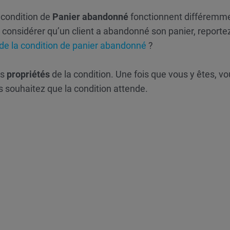
 condition de
Panier abandonné
fonctionnent différemm
t considérer qu’un client a abandonné son panier, reporte
 de la condition de panier abandonné
?
es
propriétés
de la
condition. Une fois que vous y êtes, v
 souhaitez que la condition attende.