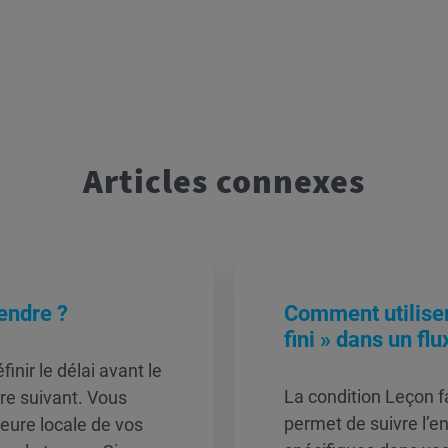
Articles connexes
tendre ?
Comment utiliser
fini » dans un flu
inir le délai avant le
La condition Leçon f
tre suivant. Vous
permet de suivre l’
heure locale de vos