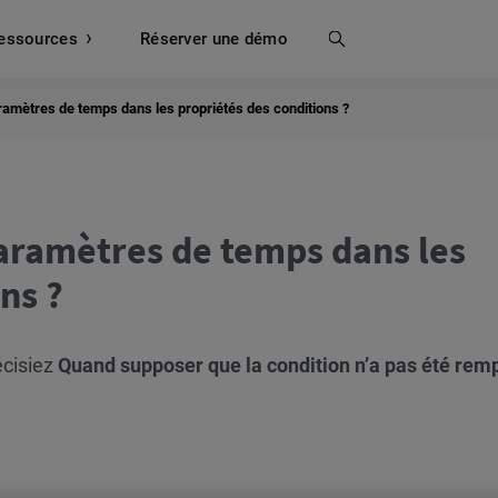
essources
Recherche
Réserver une démo
ramètres de temps dans les propriétés des conditions ?
aramètres de temps dans les
ns ?
écisiez
Quand supposer que la condition n’a pas été remp