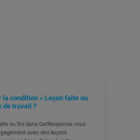
 la condition « Leçon faite ou
x de travail ?
aite ou fini dans GetResponse vous
engagement avec des leçons