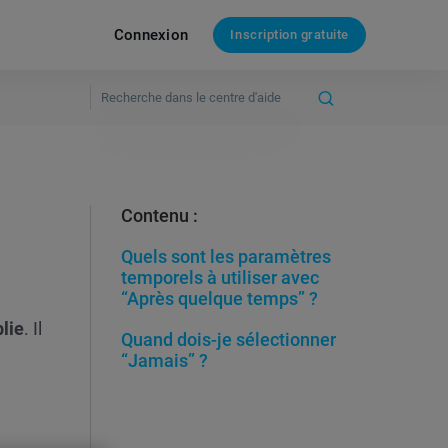
Connexion
Inscription gratuite
Contenu :
Quels sont les paramètres
temporels à utiliser avec
“Après quelque temps” ?
lie
. Il
Quand dois-je sélectionner
“Jamais” ?