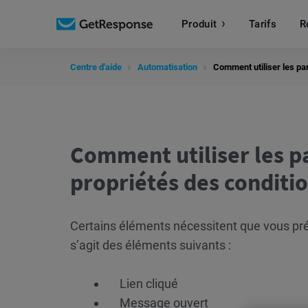
Produit
Tarifs
R
Centre d'aide
Automatisation
Comment utiliser les pa
Comment utiliser les p
propriétés des conditio
Certains éléments nécessitent que vous pr
s’agit des éléments suivants :
Lien cliqué
Message ouvert