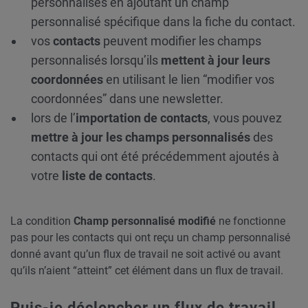
personnalisés en ajoutant un champ
personnalisé spécifique dans la fiche du contact.
vos
contacts
peuvent modifier les champs
personnalisés lorsqu’ils
mettent à jour leurs
coordonnées
en utilisant le lien “modifier vos
coordonnées” dans une newsletter.
lors de l’
importation de contacts
, vous pouvez
mettre à jour les champs personnalisés
des
contacts qui ont été précédemment ajoutés à
votre
liste de contacts
.
La condition
Champ personnalisé modifié
ne
fonctionne
pas pour les contacts qui ont reçu un champ personnalisé
donné avant qu’un flux de travail ne soit activé ou avant
qu’ils n’aient “atteint” cet élément dans un flux de travail.
Puis-je déclencher un flux de travail