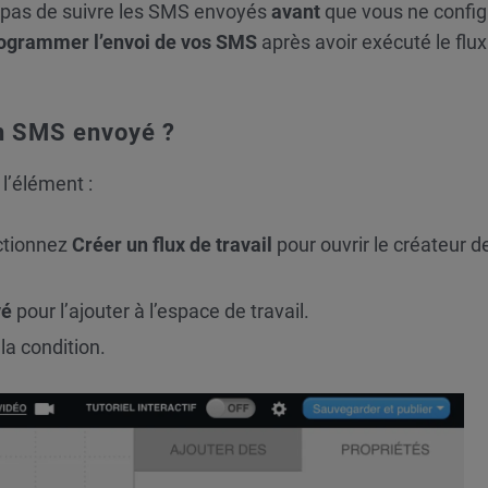
t pas de suivre les SMS envoyés
avant
que vous ne config
ogrammer l’envoi de vos SMS
après avoir exécuté le flux
n SMS envoyé ?
l’élément :
ctionnez
Créer un flux de travail
pour ouvrir le créateur de
yé
pour l’ajouter à l’espace de travail.
la condition.