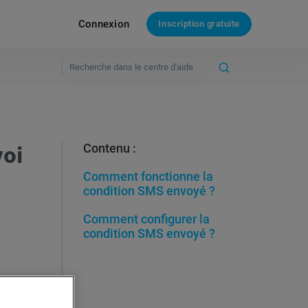
Connexion
Inscription gratuite
voi
Contenu :
Comment fonctionne la
condition SMS envoyé ?
Comment configurer la
condition SMS envoyé ?
e
rectives