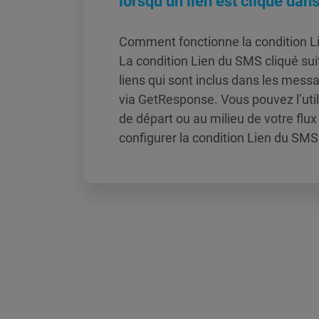
lorsqu’un lien est cliqué da
Comment fonctionne la condition L
La condition Lien du SMS cliqué suit
liens qui sont inclus dans les me
via GetResponse. Vous pouvez l’ut
de départ ou au milieu de votre flu
configurer la condition Lien du SMS 