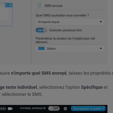
 suive
n’importe quel SMS envoyé
, laissez les propriétés 
e texte individuel
, sélectionnez l’option
Spécifique
et
r sélectionner le SMS.