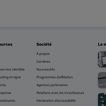
ources
Société
Le 
À propos
Carrières
service clientèle
Nouveautés
eting en ligne
Programmes d’affiliation
ents
Agences partenaires
esponse
Relations avec les investisseurs
webinaires
Déclaration d’accessibilité