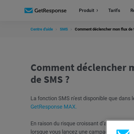
Produit
Tarifs
R
Centre d'aide
SMS
Comment déclencher mon flux de tr
Comment déclencher mon
de SMS ?
La fonction SMS n’est disponible que dans
GetResponse MAX.
En raison du risque croissant d’attaques p
lorsque vous lancez une campagne sur un no