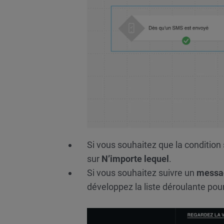
Si vous souhaitez que la condition
sur
N’importe lequel
.
Si vous souhaitez suivre un
messag
développez la liste déroulante pou