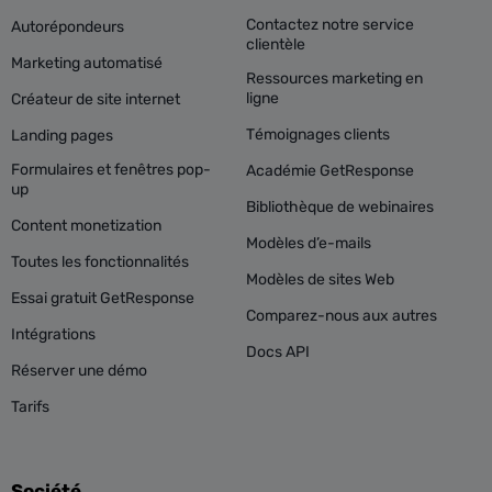
Contactez notre service
Autorépondeurs
clientèle
Marketing automatisé
Ressources marketing en
ligne
Créateur de site internet
Témoignages clients
Landing pages
Formulaires et fenêtres pop-
Académie GetResponse
up
Bibliothèque de webinaires
Content monetization
Modèles d’e-mails
Toutes les fonctionnalités
Modèles de sites Web
Essai gratuit GetResponse
Comparez-nous aux autres
Intégrations
Docs API
Réserver une démo
Tarifs
Société