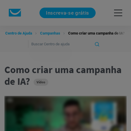
Inscreva-se grátis
Centro de Ajuda
Campanhas
Como criar uma campanha de IA?
Como criar uma campanha
de IA?
Vídeo