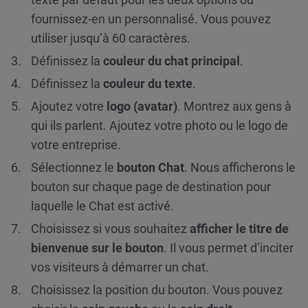
fournissez-en un personnalisé. Vous pouvez
utiliser jusqu’à 60 caractères.
Définissez la
couleur du chat principal
.
Définissez la
couleur du texte
.
Ajoutez votre
logo (avatar)
. Montrez aux gens à
qui ils parlent. Ajoutez votre photo ou le logo de
votre entreprise.
Sélectionnez le
bouton Chat
. Nous afficherons le
bouton sur chaque page de destination pour
laquelle le Chat est activé.
Choisissez si vous souhaitez
afficher le titre de
bienvenue sur le bouton
. Il vous permet d’inciter
vos visiteurs à démarrer un chat.
Choisissez la position du bouton. Vous pouvez