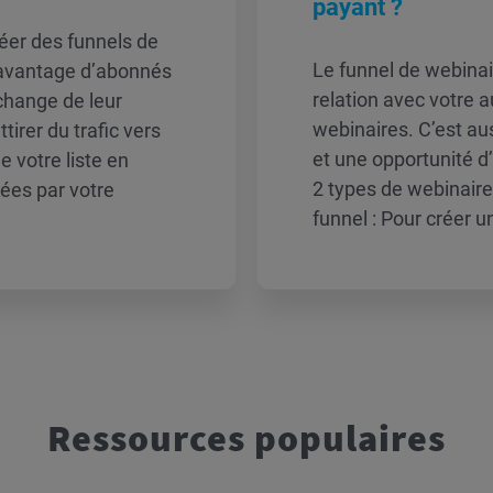
payant ?
er des funnels de
Le funnel de webinai
davantage d’abonnés
relation avec votre 
échange de leur
webinaires. C’est aus
tirer du trafic vers
et une opportunité d’i
de votre liste en
2 types de webinaire
ées par votre
funnel : Pour créer u
Ressources populaires