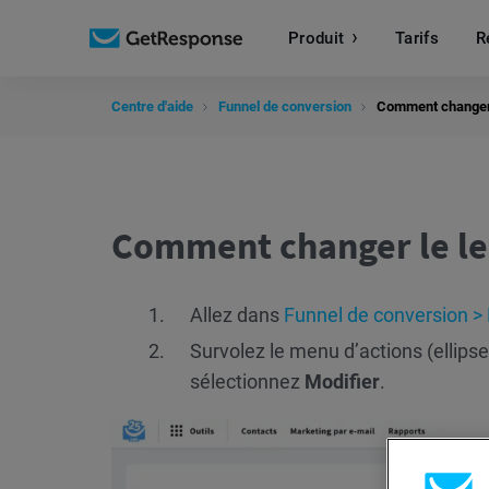
Produit
Tarifs
R
Centre d'aide
Funnel de conversion
Comment changer 
Comment changer le le
Allez dans
Funnel de conversion >
Survolez le menu d’actions (ellips
sélectionnez
Modifier
.