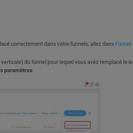
emplacé correctement dans votre funnels, allez dans
Funnel
 verticale) du funnel pour lequel vous avez remplacé le l
les paramètres
.