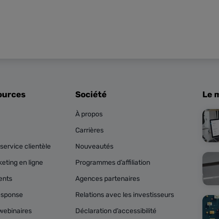
ources
Société
Le 
À propos
Carrières
service clientèle
Nouveautés
eting en ligne
Programmes d’affiliation
ents
Agences partenaires
esponse
Relations avec les investisseurs
webinaires
Déclaration d’accessibilité