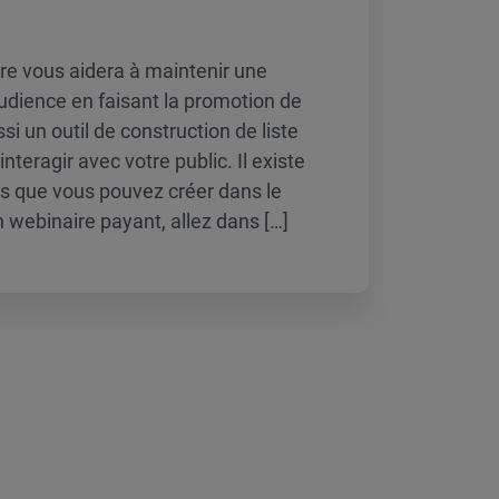
re vous aidera à maintenir une
audience en faisant la promotion de
si un outil de construction de liste
nteragir avec votre public. Il existe
s que vous pouvez créer dans le
n webinaire payant, allez dans […]