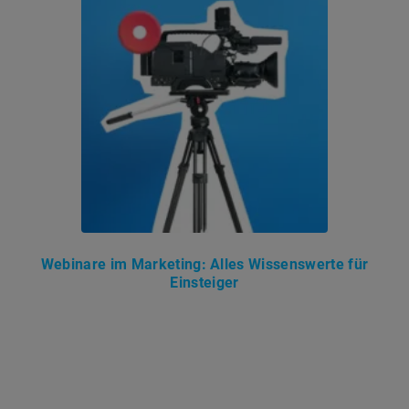
Webinare im Marketing: Alles Wissenswerte für
Einsteiger