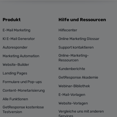
Produkt
Hilfe und Ressourcen
E-Mail Marketing
Hilfecenter
KI E-Mail Generator
Online Marketing Glossar
Autoresponder
Support kontaktieren
Online-Marketing-
Marketing Automation
Ressourcen
Website-Builder
Kundenberichte
Landing Pages
GetResponse Akademie
Formulare und Pop-ups
Webinar-Bibliothek
Content-Monetarisierung
E-Mail-Vorlagen
Alle Funktionen
Website-Vorlagen
GetResponse kostenlose
Vergleiche uns mit anderen
Testversion
Services