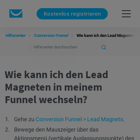
Kostenlos registrieren
Hilfecenter
Conversion-Funnel
Wie kann ich den Lead Magneten i
Wie kann ich den Lead
Magneten in meinem
Funnel wechseln?
Gehe zu
Conversion Funnel > Lead Magnets
.
Bewege den Mauszeiger über das
Aktionsmenü (vertikale Auslassungspunkte) des