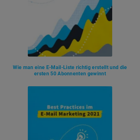
Wie man eine E-Mail-Liste richtig erstellt und die
ersten 50 Abonnenten gewinnt