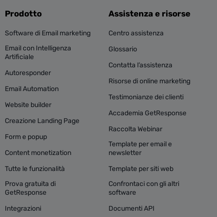
Prodotto
Assistenza e risorse
Software di Email marketing
Centro assistenza
Email con Intelligenza
Glossario
Artificiale
Contatta l’assistenza
Autoresponder
Risorse di online marketing
Email Automation
Testimonianze dei clienti
Website builder
Accademia GetResponse
Creazione Landing Page
Raccolta Webinar
Form e popup
Template per email e
Content monetization
newsletter
Tutte le funzionalità
Template per siti web
Prova gratuita di
Confrontaci con gli altri
GetResponse
software
Integrazioni
Documenti API