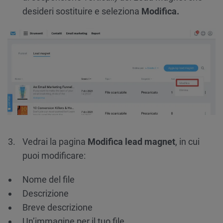
desideri sostituire e seleziona
Modifica.
Vedrai la pagina
Modifica lead magnet
, in cui
puoi modificare:
Nome del file
Descrizione
Breve descrizione
Un’immagine per il tuo file