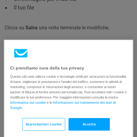
Il tuo file
Clicca su
Salva
una volta terminate le modifiche.
Ci prendiamo cura della tua privacy
Questo sito web utilizza cookie e tecnologie simili per assicurare la funzionalità
di base, migliorare le prestazioni e l’analisi del traffico, sostenere le attività di
marketing, comprese le misurazioni degli annunci, e consentire ai nostri
partner di fiducia di fornire annunci personalizzati. Puoi accettare tutti i cookie o
modificare le tue preferenze. Per maggiori informazioni consulta la nostra
Informativa sui cookie
e le
Informazioni sul trattamento dei dati di
Google
.
Impostazioni cookie
Accetta