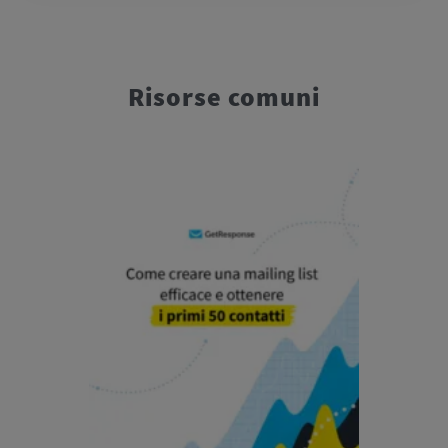
Risorse comuni