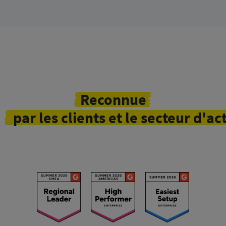
Reconnue
par les clients et le secteur d'act