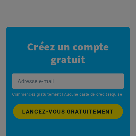
Créez un compte
gratuit
Commencez gratuitement | Aucune carte de crédit requise
LANCEZ-VOUS GRATUITEMENT