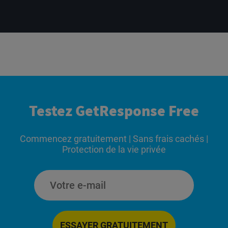
Testez GetResponse Free
Commencez gratuitement | Sans frais cachés |
Protection de la vie privée
ESSAYER GRATUITEMENT