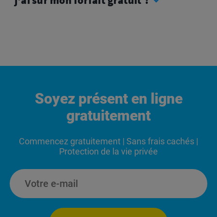
Soyez présent en ligne
gratuitement
Commencez gratuitement | Sans frais cachés |
Protection de la vie privée