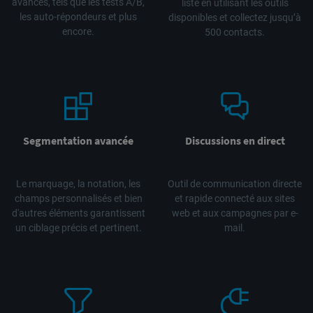
avancés, tels que les tests A/B,
liste en utilisant les outils
les auto-répondeurs et plus
disponibles et collectez jusqu’à
encore.
500 contacts.
Segmentation avancée
Discussions en direct
Le marquage, la notation, les
Outil de communication directe
champs personnalisés et bien
et rapide connecté aux sites
d'autres éléments garantissent
web et aux campagnes par e-
un ciblage précis et pertinent.
mail.