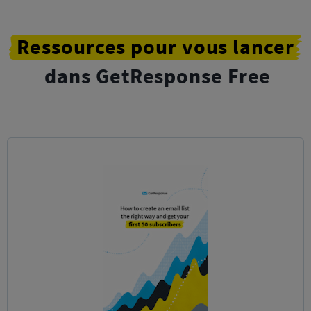
Ressources
pour vous
lancer
dans GetResponse Free