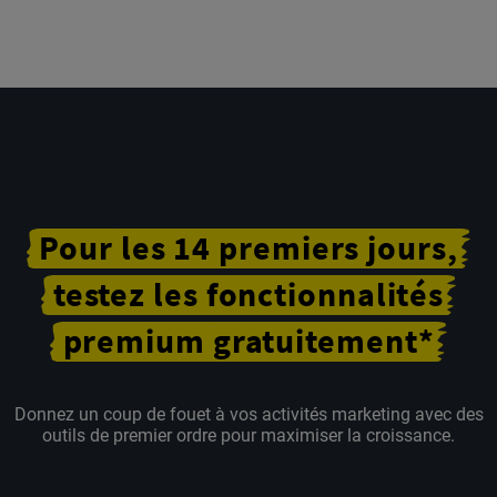
Pour
les
14 premiers jours,
testez
les fonctionnalités
premium
gratuitement*
Donnez un coup de fouet à vos activités marketing avec des
outils de premier ordre pour maximiser la croissance.