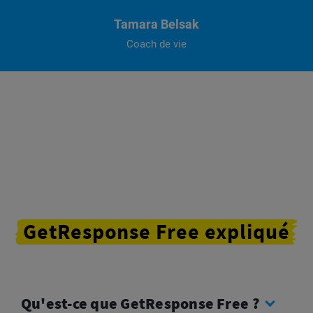
Tamara Belsak
Coach de vie
GetResponse
Free
expliqué
Qu'est-ce que GetResponse Free ?