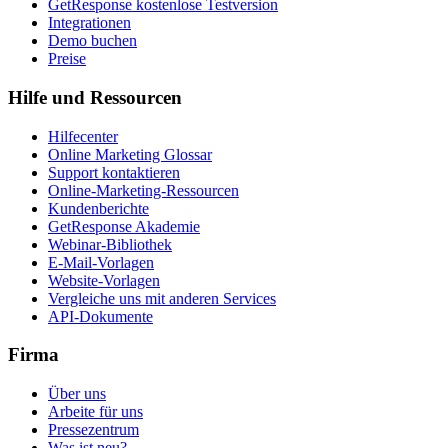
GetResponse kostenlose Testversion
Integrationen
Demo buchen
Preise
Hilfe und Ressourcen
Hilfecenter
Online Marketing Glossar
Support kontaktieren
Online-Marketing-Ressourcen
Kundenberichte
GetResponse Akademie
Webinar-Bibliothek
E-Mail-Vorlagen
Website-Vorlagen
Vergleiche uns mit anderen Services
API-Dokumente
Firma
Über uns
Arbeite für uns
Pressezentrum
Was ist neu?