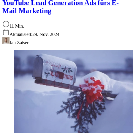
YouTube Lead Generation Ads fürs E-
Mail Marketing
11 Min.
Aktualisiert:
29. Nov. 2024
Jan Zaiser