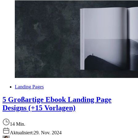
Landing Pages
5 Großartige Ebook Landing Page
Designs (+15 Vorlagen)
14 Min.
Aktualisiert:
29. Nov. 2024