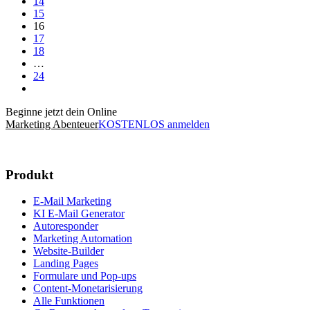
14
15
16
17
18
…
24
Beginne jetzt dein Online
Marketing Abenteuer
KOSTENLOS anmelden
Produkt
E-Mail Marketing
KI E-Mail Generator
Autoresponder
Marketing Automation
Website-Builder
Landing Pages
Formulare und Pop-ups
Content-Monetarisierung
Alle Funktionen