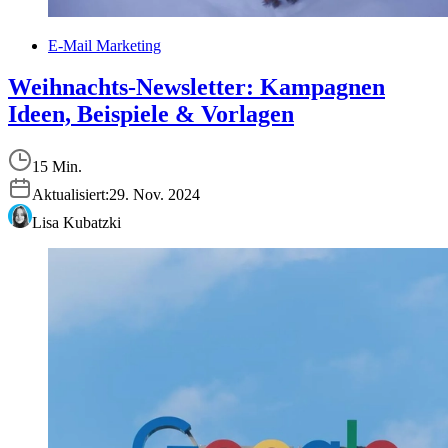
E-Mail Marketing
Weihnachts-Newsletter: Kampagnen
Ideen, Beispiele & Vorlagen
15 Min.
Aktualisiert:
29. Nov. 2024
Lisa Kubatzki