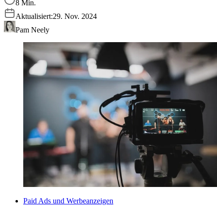
8 Min.
Aktualisiert:
29. Nov. 2024
Pam Neely
Paid Ads und Werbeanzeigen