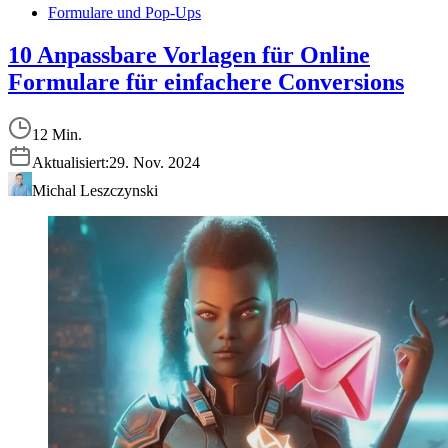
Formulare und Pop-Ups
10 Anpassbare Vorlagen für Online
Formulare für einfachere Conversions
12 Min.
Aktualisiert:
29. Nov. 2024
Michal Leszczynski