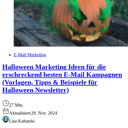
E-Mail Marketing
Halloween Marketing Ideen für die
erschreckend besten E-Mail Kampagnen
(Vorlagen, Tipps & Beispiele für
Halloween Newsletter)
27 Min.
Aktualisiert:
29. Nov. 2024
Lisa Kubatzki