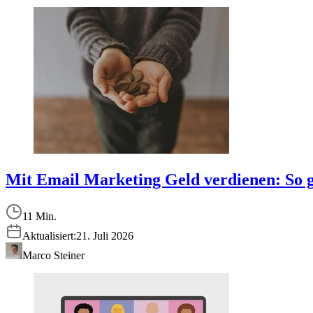
Mit Email Marketing Geld verdienen: So g
11 Min.
Aktualisiert:
21. Juli 2026
Marco Steiner