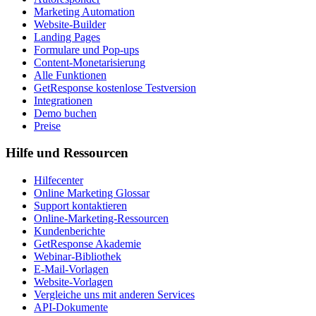
Marketing Automation
Website-Builder
Landing Pages
Formulare und Pop-ups
Content-Monetarisierung
Alle Funktionen
GetResponse kostenlose Testversion
Integrationen
Demo buchen
Preise
Hilfe und Ressourcen
Hilfecenter
Online Marketing Glossar
Support kontaktieren
Online-Marketing-Ressourcen
Kundenberichte
GetResponse Akademie
Webinar-Bibliothek
E-Mail-Vorlagen
Website-Vorlagen
Vergleiche uns mit anderen Services
API-Dokumente