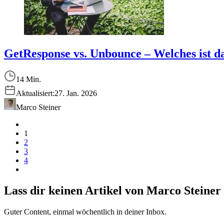
GetResponse vs. Unbounce – Welches ist d
14 Min.
Aktualisiert:
27. Jan. 2026
Marco Steiner
1
2
3
4
Lass dir keinen Artikel von
Marco Steiner
Guter Content, einmal wöchentlich in deiner Inbox.