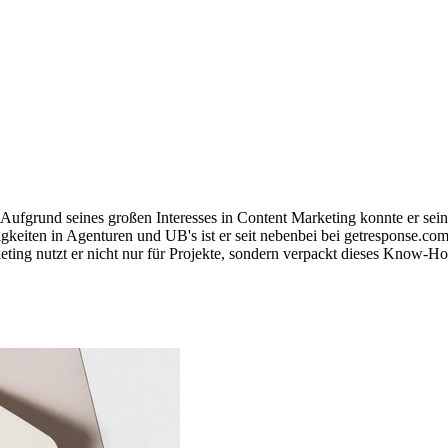
Aufgrund seines großen Interesses in Content Marketing konnte er sein
eiten in Agenturen und UB's ist er seit nebenbei bei getresponse.com 
ing nutzt er nicht nur für Projekte, sondern verpackt dieses Know-How