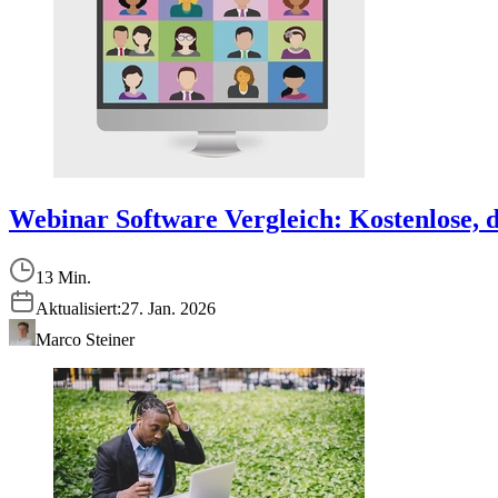
Webinar Software Vergleich: Kostenlose, 
13 Min.
Aktualisiert:
27. Jan. 2026
Marco Steiner