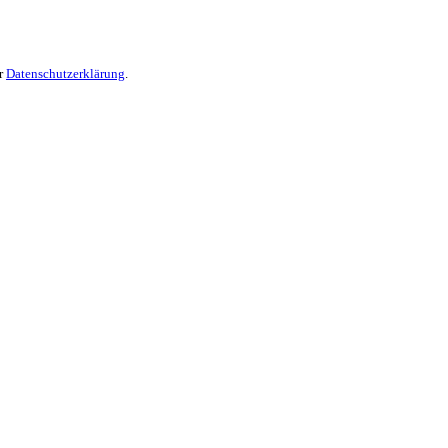
er
Datenschutzerklärung
.