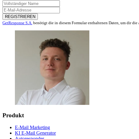
REGISTRIEREN
GetResponse S.A.
benötigt die in diesem Formular enthaltenen Daten, um dir die 
Produkt
E-Mail Marketing
KI E-Mail Generator
Autoresponder