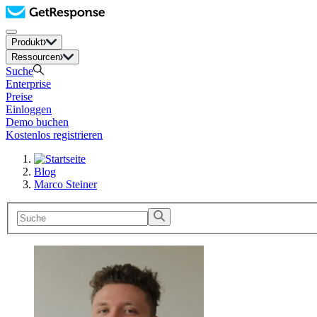
Produkt
Ressourcen
Suche
Enterprise
Preise
Einloggen
Demo buchen
Kostenlos registrieren
Blog
Marco Steiner