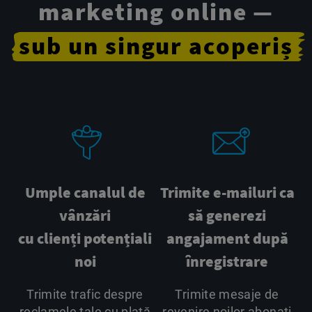
marketing online —
sub
un singur
acoperiș
Umple canalul de
Trimite e-mailuri ca
vânzări
să generezi
cu clienți potențiali
angajament după
noi
înregistrare
Trimite trafic despre
Trimite mesaje de
reclamele tale cu plată
revenire noilor abonați