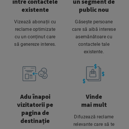
între contactele
un segment de
existente
public nou
Vizează abonații cu
Găsește persoane
reclame optimizate
care să aibă interese
cu un conținut care
asemănătoare cu
să genereze interes.
contactele tale
existente.
Adu înapoi
Vinde
vizitatorii pe
mai mult
pagina de
Difuzează reclame
destinație
relevante care să te