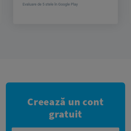
Evaluare de 5 stele în Google Play
Creează un cont
gratuit