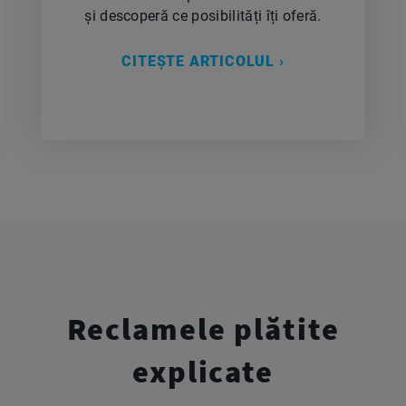
și descoperă ce posibilități îți oferă.
CITEȘTE ARTICOLUL ›
Reclamele plătite
explicate