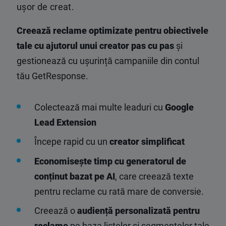
ușor de creat.
Creează reclame optimizate pentru obiectivele
tale cu ajutorul unui creator pas cu pas
și
gestionează cu ușurință campaniile din contul
tău GetResponse.
Colectează mai multe leaduri cu
Google
Lead Extension
Începe rapid cu un
creator simplificat
Economisește timp cu generatorul de
conținut bazat pe AI
, care creează texte
pentru reclame cu rată mare de conversie.
Creează o
audiență personalizată pentru
reclame
pe baza listelor și segmentelor tale