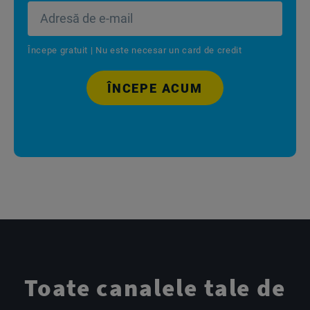
Începe gratuit | Nu este necesar un card de credit
ÎNCEPE ACUM
Toate canalele tale de