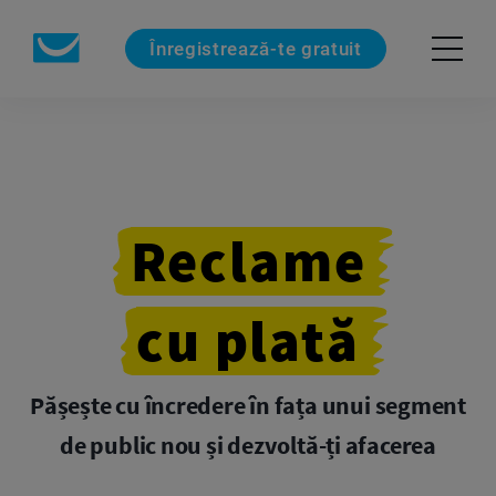
Înregistrează-te gratuit
Reclame
cu plată
Pășește cu încredere în fața unui segment
de public nou și dezvoltă-ți afacerea