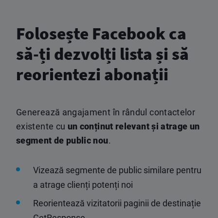
Folosește Facebook ca
să-ți dezvolți lista și să
reorientezi abonații
Generează angajament în rândul contactelor
existente cu
un conținut relevant și atrage un
segment de public nou
.
Vizează segmente de public similare pentru
a atrage clienți potenți noi
Reorientează vizitatorii paginii de destinație
GetResponse