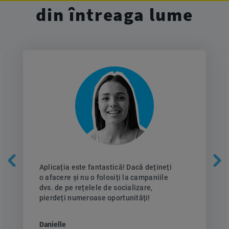
din întreaga lume
Aplicația este fantastică! Dacă dețineți
o afacere și nu o folosiți la campaniile
dvs. de pe rețelele de socializare,
pierdeți numeroase oportunități!
Danielle