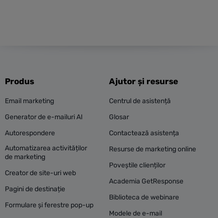
Produs
Ajutor și resurse
Email marketing
Centrul de asistență
Generator de e-mailuri AI
Glosar
Autorespondere
Contactează asistența
Automatizarea activităților
Resurse de marketing online
de marketing
Poveștile clienților
Creator de site-uri web
Academia GetResponse
Pagini de destinație
Biblioteca de webinare
Formulare și ferestre pop-up
Modele de e-mail