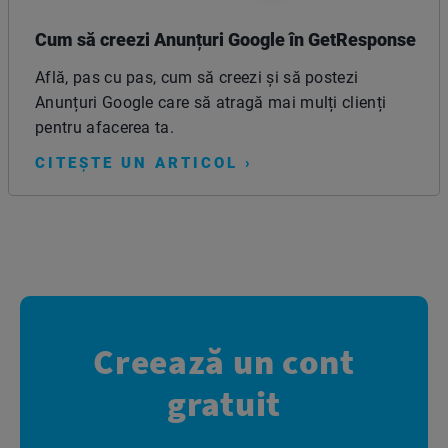
Cum să creezi Anunțuri Google în GetResponse
Află, pas cu pas, cum să creezi și să postezi
Anunțuri Google care să atragă mai mulți clienți
pentru afacerea ta.
CITEȘTE UN ARTICOL ›
Creează un cont
gratuit