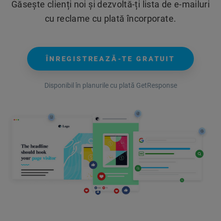
Găsește clienți noi și dezvoltă-ți lista de e-mailuri
cu reclame cu plată încorporate.
ÎNREGISTREAZĂ-TE GRATUIT
Disponibil în planurile cu plată GetResponse