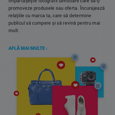
Împărtășește fotografii uimitoare care să-ți
promoveze produsele sau oferta. Încurajează
relațiile cu marca ta, care să determine
publicul să cumpere și să revină pentru mai
mult.
AFLĂ MAI MULTE ›