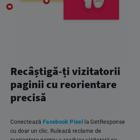
Recâștigă-ți vizitatorii
paginii cu reorientare
precisă
Conectează
Facebook Pixel
la GetResponse
cu doar un clic. Rulează reclame de
reorientare pentru a readuce vizitatorii pe