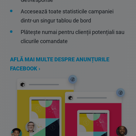
Accesează toate statisticile campaniei
dintr-un singur tablou de bord
Plătește numai pentru clienții potențiali sau
clicurile comandate
AFLĂ MAI MULTE DESPRE ANUNȚURILE
FACEBOOK ›