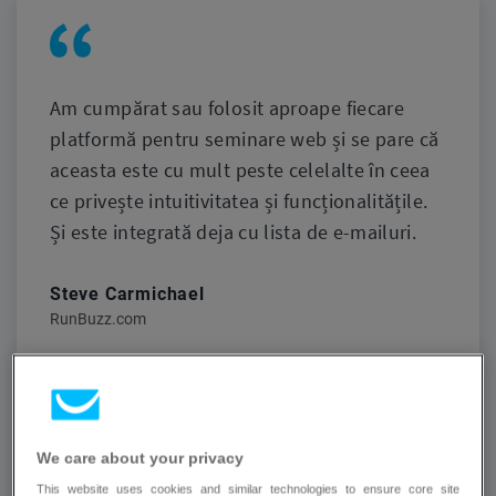
Am cumpărat sau folosit aproape fiecare
platformă pentru seminare web și se pare că
aceasta este cu mult peste celelalte în ceea
ce privește intuitivitatea și funcționalitățile.
Și este integrată deja cu lista de e-mailuri.
Steve Carmichael
RunBuzz.com
We care about your privacy
This website uses cookies and similar technologies to ensure core site