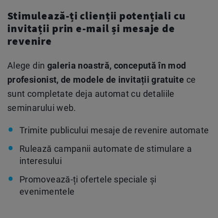
Stimulează-ți clienții potențiali cu
invitații prin e-mail și mesaje de
revenire
Alege din
galeria noastră, concepută în mod
profesionist, de modele de invitații gratuite
ce
sunt completate deja automat cu detaliile
seminarului web.
Trimite publicului mesaje de revenire automate
Rulează campanii automate de stimulare a
interesului
Promovează-ți ofertele speciale și
evenimentele