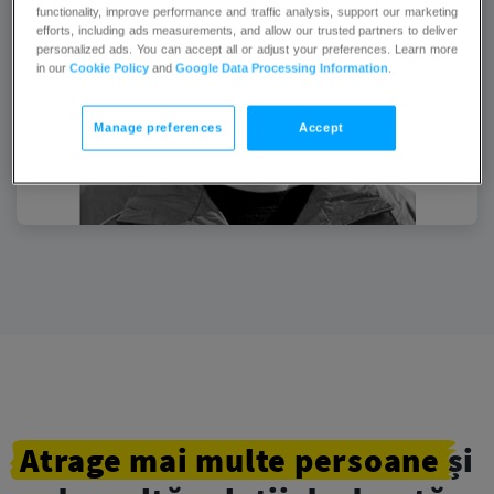
functionality, improve performance and traffic analysis, support our marketing
efforts, including ads measurements, and allow our trusted partners to deliver
personalized ads. You can accept all or adjust your preferences. Learn more
in our
Cookie Policy
and
Google Data Processing Information
.
Manage preferences
Accept
Atrage
mai multe
persoane
și