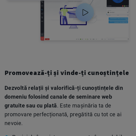
Promovează-ți și vinde-ți
cunoștințele
Dezvoltă relații și valorifică-ți cunoștințele din
domeniu folosind canale de seminare web
gratuite sau cu plată
. Este mașinăria ta de
promovare perfecționată, pregătită cu tot ce ai
nevoie.