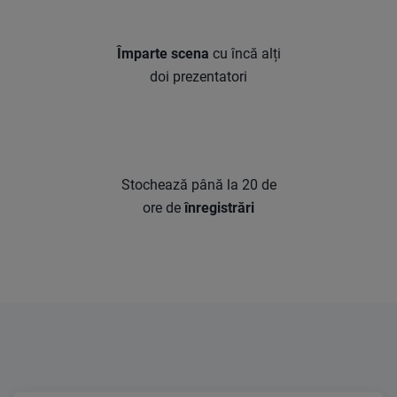
Împarte scena
cu încă alți
doi prezentatori
Stochează până la 20 de
ore de
înregistrări