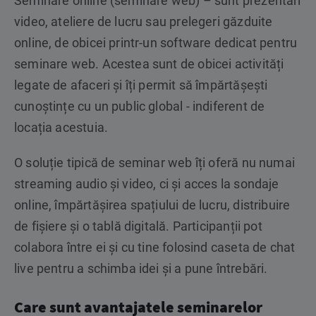
Seminare online (seminare web) – sunt prezentări
video, ateliere de lucru sau prelegeri găzduite
online, de obicei printr-un software dedicat pentru
seminare web. Acestea sunt de obicei activități
legate de afaceri și îți permit să împărtășești
cunoștințe cu un public global - indiferent de
locația acestuia.
O soluție tipică de seminar web îți oferă nu numai
streaming audio și video, ci și acces la sondaje
online, împărtășirea spațiului de lucru, distribuire
de fișiere și o tablă digitală. Participanții pot
colabora între ei și cu tine folosind caseta de chat
live pentru a schimba idei și a pune întrebări.
Care sunt avantajatele seminarelor