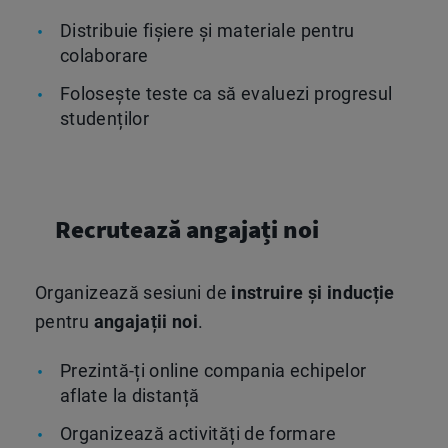
Distribuie fișiere și materiale pentru
colaborare
Folosește teste ca să evaluezi progresul
studenților
Recrutează angajați noi
Organizează sesiuni de
instruire și inducție
pentru
angajații noi
.
Prezintă-ți online compania echipelor
aflate la distanță
Organizează activități de formare