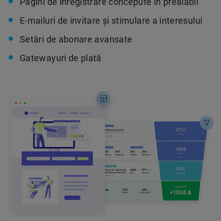
Pagini de înregistrare concepute în prealabil
E-mailuri de invitare și stimulare a interesului
Setări de abonare avansate
Gatewayuri de plată