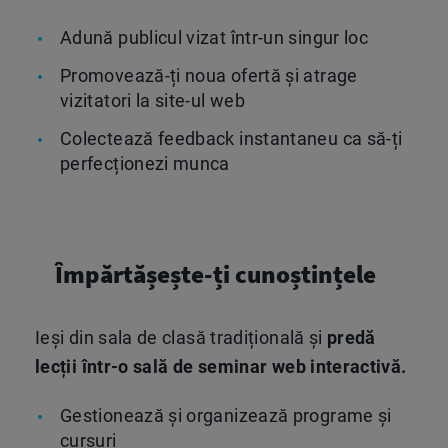
Adună publicul vizat într-un singur loc
Promovează-ți noua ofertă și atrage
vizitatori la site-ul web
Colectează feedback instantaneu ca să-ți
perfecționezi munca
Împărtășește-ți cunoștințele
Ieși din sala de clasă tradițională și
predă
lecții într-o sală de seminar web interactivă.
Gestionează și organizează programe și
cursuri