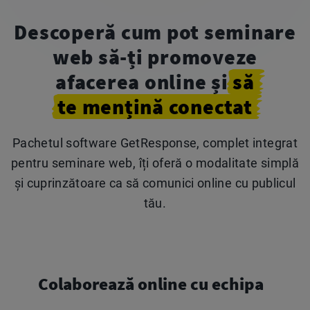
Descoperă cum pot seminare
web să-ți promoveze
afacerea online și
să
te mențină
conectat
Pachetul software GetResponse, complet integrat
pentru seminare web, îți oferă o modalitate simplă
și cuprinzătoare ca să comunici online cu publicul
tău.
Colaborează online cu echipa