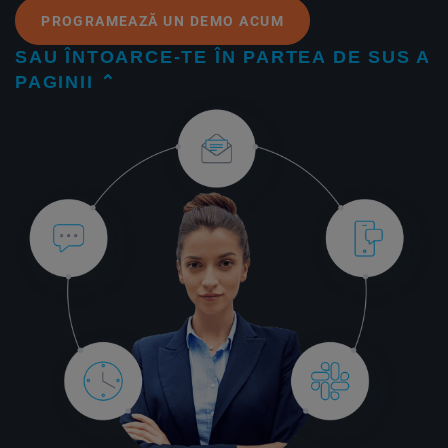
PROGRAMEAZĂ UN DEMO ACUM
SAU ÎNTOARCE-TE ÎN PARTEA DE SUS A
PAGINII ⌃