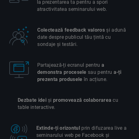
la prezentarea ta pentru a spori
atractivitatea seminarului web.
Colectează feedback valoros
și adună
date despre publicul tău țintă cu
sondaje și testări.
Partajează-ți ecranul pentru
a
demonstra procesele
sau pentru
a-ți
prezenta produsele
în acțiune.
Dezbate idei
și
promovează colaborarea
cu
table interactive.
Extinde-ți orizontul
prin difuzarea live a
seminarului web pe Facebook și