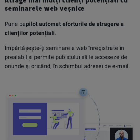
seminarele web veșnice
Pune pe
pilot automat eforturile de atragere a
clienților potențiali
.
Împărtășește-ți seminarele web înregistrate în
prealabil și permite publicului să le acceseze de
oriunde și oricând, în schimbul adresei de e-mail.