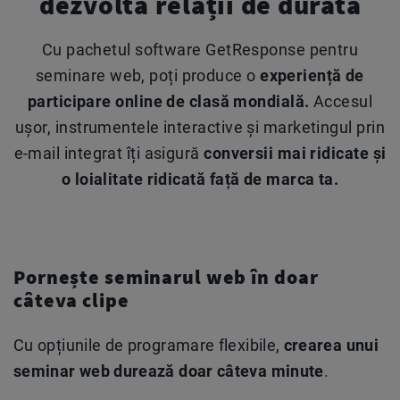
dezvoltă relații de durată
Cu pachetul software GetResponse pentru
seminare web, poți produce o
experiență de
participare online de clasă mondială.
Accesul
ușor, instrumentele interactive și marketingul prin
e-mail integrat îți asigură
conversii mai ridicate și
o loialitate ridicată față de marca ta.
Pornește seminarul web în doar
câteva clipe
Cu opțiunile de programare flexibile,
crearea unui
seminar web durează doar câteva minute
.