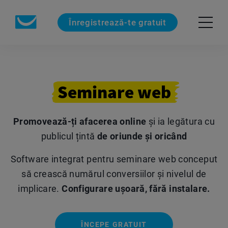
Înregistrează-te gratuit
Seminare web
Promovează-ți afacerea online
și ia legătura cu
publicul țintă
de oriunde și oricând
Software integrat pentru seminare web conceput
să crească numărul conversiilor și nivelul de
implicare.
Configurare ușoară, fără instalare.
ÎNCEPE GRATUIT