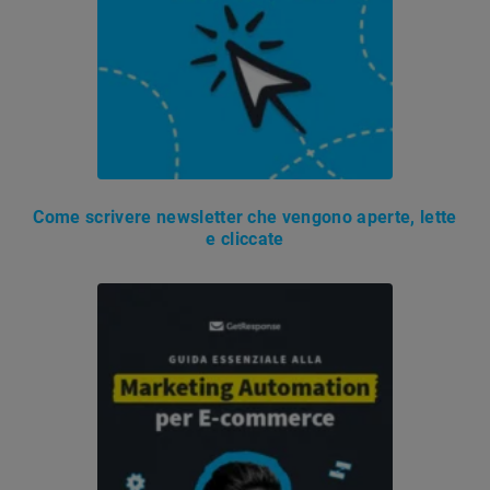
Come scrivere newsletter che vengono aperte, lette
e cliccate