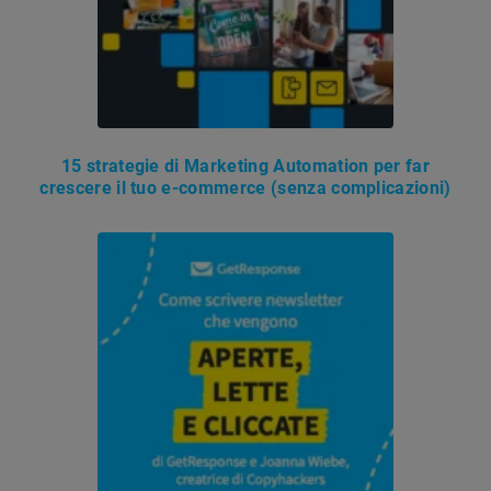
15 strategie di Marketing Automation per far
crescere il tuo e-commerce (senza complicazioni)