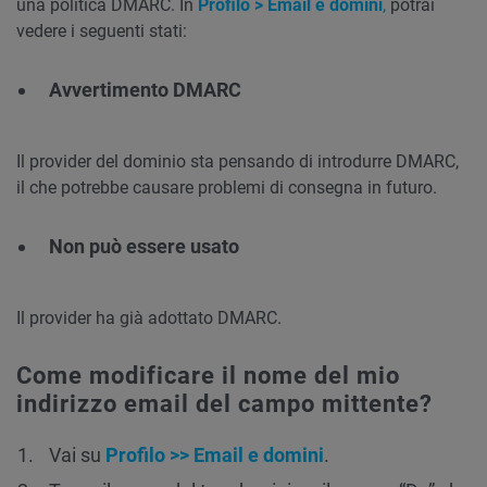
una politica DMARC. In
Profilo > Email e domini
,
potrai
vedere i seguenti stati:
Avvertimento DMARC
Il provider del dominio sta pensando di introdurre DMARC,
il che potrebbe causare problemi di consegna in futuro.
Non può essere usato
Il provider ha già adottato DMARC.
Come modificare il nome del mio
indirizzo email del campo mittente?
Vai su
Profilo >> Email e domini
.