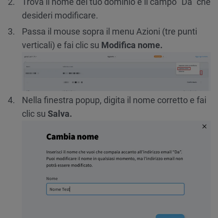
Trova il nome del tuo dominio e il campo “Da” che
desideri modificare.
Passa il mouse sopra il menu Azioni (tre punti
verticali) e fai clic su
Modifica nome.
Nella finestra popup, digita il nome corretto e fai
clic su
Salva.