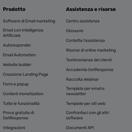
Prodotto
Assistenza e risorse
Software di Email marketing
Centro assistenza
Email con Intelligenza
Glossario
Artificiale
Contatta l’assistenza
Autoresponder
Risorse di online marketing
Email Automation
Testimonianze dei clienti
Website builder
Accademia GetResponse
Creazione Landing Page
Raccolta Webinar
Form e popup
Template per email e
Content monetization
newsletter
Tutte le funzionalità
Template per siti web
Prova gratuita di
Confrontaci con gli altri
GetResponse
software
Integrazioni
Documenti API