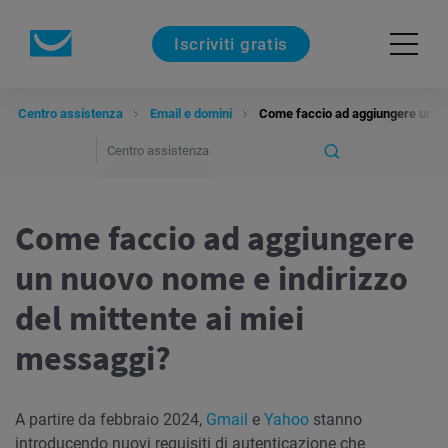
Iscriviti gratis
Centro assistenza
Email e domini
Come faccio ad aggiungere un nuo
Come faccio ad aggiungere
un nuovo nome e indirizzo
del mittente ai miei
messaggi?
A partire da febbraio 2024,
Gmail
e
Yahoo
stanno
introducendo nuovi requisiti di autenticazione che