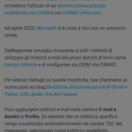
richiedono l’utilizzo di un
dominio personalizzato
autenticato con DKIM
e con
DMARC rinforzato.
Ad aprile 2025,
Microsoft
si è unita a loro con un annuncio
simile.
GetResponse consiglia vivamente a tutti i mittenti di
utilizzare gli indirizzi e-mail dei propri
domini
di invio come
campo mittente
e di configurare sia
DKIM
che DMARC.
Per ulteriori dettagli su queste modifiche, fare riferimento al
nostro post sul blog:
Modifiche all’autenticazione di Gmail e
Yahoo: tutto quello che devi sapere
Puoi aggiungere indirizzi e-mail nella sezione
E-mail e
domini
in
Profilo
. Se desideri che un indirizzo specifico
venga visualizzato automaticamente nel campo “Da” del
messaggio, selezionalo come indirizzo predefinito.