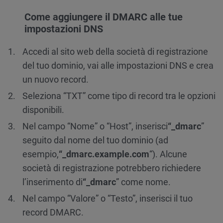
Come aggiungere il DMARC alle tue
impostazioni DNS
Accedi al sito web della società di registrazione
del tuo dominio, vai alle impostazioni DNS e crea
un nuovo record.
Seleziona “TXT” come tipo di record tra le opzioni
disponibili.
Nel campo “Nome” o “Host”, inserisci
“_dmarc
”
seguito dal nome del tuo dominio (ad
esempio,
“_dmarc.example.com
“). Alcune
società di registrazione potrebbero richiedere
l’inserimento di
“_dmarc
” come nome.
Nel campo “Valore” o “Testo”, inserisci il tuo
record DMARC.