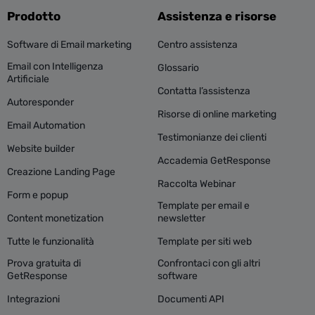
Prodotto
Assistenza e risorse
Software di Email marketing
Centro assistenza
Email con Intelligenza
Glossario
Artificiale
Contatta l’assistenza
Autoresponder
Risorse di online marketing
Email Automation
Testimonianze dei clienti
Website builder
Accademia GetResponse
Creazione Landing Page
Raccolta Webinar
Form e popup
Template per email e
Content monetization
newsletter
Tutte le funzionalità
Template per siti web
Prova gratuita di
Confrontaci con gli altri
GetResponse
software
Integrazioni
Documenti API