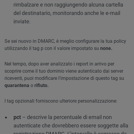
rimbalzare e non raggiungendo alcuna cartella
del destinatario, monitorando anche le e-mail
inviate.
Se sei nuovo in DMARC, è meglio configurare la tua policy
utilizzando il tag p con il valore impostato su
none.
Nel tempo, dopo aver analizzato i report in arrivo per
scoprire come il tuo dominio viene autenticato dai server
riceventi, puoi modificare l’impostazione di questo tag su
quarantena
o
rifiuto.
I tag opzionali forniscono ulteriore personalizzazione:
pct
– descrive la percentuale di email non
autenticate che dovrebbero essere soggette alla
registrazione DMARC. L’intervallo è espresso da