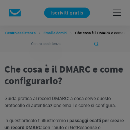
Iscriviti gratis
Centro assistenza
Email e domini
Che cosa è il DMARC e come con
Che cosa è il DMARC e come
configurarlo?
Guida pratica al record DMARC: a cosa serve questo
protocollo di autenticazione email e come si configura.
In quest’articolo ti illustreremo i
passaggi esatti per creare
un record
DMARC
con l’aiuto di GetResponse e