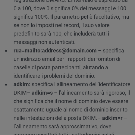
0 a 100, dove 0 significa 0% dei messaggi e 100
significa 100%. Il parametro
pct
è facoltativo, ma
se non lo imposti nel record, il suo valore
predefinito sarà 100, che includerà tutti i
messaggi non autenticati.
rua=mailto:address@domain.com
– specifica
un indirizzo email per i rapporti dei fornitori di
caselle di posta partecipanti, aiutando a
identificare i problemi del dominio.
adkim:
specifica l’allineamento dell’identificatore
DKIM
–
adkim=s
– l’allineamento sarà rigoroso, il
che significa che il nome di dominio deve essere
esattamente uguale al nome di dominio inserito
nelle intestazioni della posta DKIM.
–
adkim=r
–
l’allineamento sarà approssimativo, dove
verranno accettati tutti i sottodomini validi