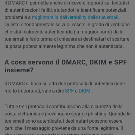
Il DMARC ti permette anche di ricevere rapporti sui tentativi
di autenticazioni falliti, aiutandoti a identificare potenziali
problemi e a
migliorare la deliverability delle tue email
.
Questo è fondamentale se vuoi essere in grado di verificare
che stai realmente autenticando (la maggior parte) della
tua email e farlo prima di chiedere ai destinatari di scartare
la posta potenzialmente legittima che non è autenticata.
A cosa servono il DMARC, DKIM e SPF
insieme?
Il DMARC si basa su altri due protocolli di autenticazione
molto importanti, vale a dire
SPF
e
DKIM
.
Tutti e tre i protocolli contribuiscono alla sicurezza della
posta elettronica e prevengono
spam
e phishing. Quando le
tue email sono autenticate, i destinatari possono essere
certi che il messaggio proviene da una fonte legittima. Il