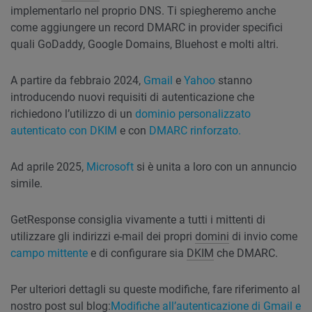
implementarlo nel proprio DNS. Ti spiegheremo anche
come aggiungere un record DMARC in provider specifici
quali GoDaddy, Google Domains, Bluehost e molti altri.
A partire da febbraio 2024,
Gmail
e
Yahoo
stanno
introducendo nuovi requisiti di autenticazione che
richiedono l’utilizzo di un
dominio personalizzato
autenticato con DKIM
e con
DMARC rinforzato.
Ad aprile 2025,
Microsoft
si è unita a loro con un annuncio
simile.
GetResponse consiglia vivamente a tutti i mittenti di
utilizzare gli indirizzi e-mail dei propri
domini
di invio come
campo mittente
e di configurare sia
DKIM
che DMARC.
Per ulteriori dettagli su queste modifiche, fare riferimento al
nostro post sul blog:
Modifiche all’autenticazione di Gmail e