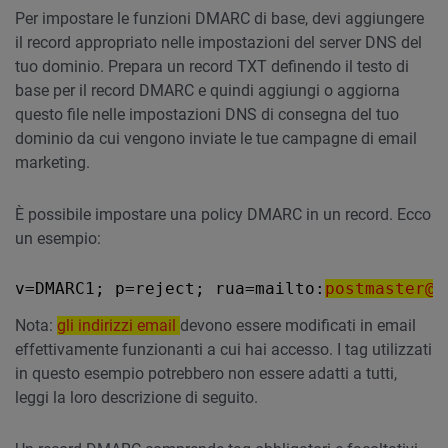
Per impostare le funzioni DMARC di base, devi aggiungere
il record appropriato nelle impostazioni del server DNS del
tuo dominio. Prepara un record TXT definendo il testo di
base per il record DMARC e quindi aggiungi o aggiorna
questo file nelle impostazioni DNS di consegna del tuo
dominio da cui vengono inviate le tue campagne di email
marketing.
È possibile impostare una policy DMARC in un record. Ecco
un esempio:
v=DMARC1; p=reject; rua=mailto:
postmaster@e
Nota:
gli indirizzi email
devono essere modificati in email
effettivamente funzionanti a cui hai accesso. I tag utilizzati
in questo esempio potrebbero non essere adatti a tutti,
leggi la loro descrizione di seguito.