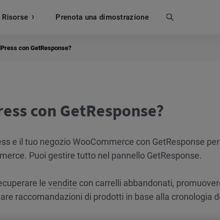
Risorse
Prenota una dimostrazione
Cerca
dPress con GetResponse?
ress con GetResponse?
dPress e il tuo negozio WooCommerce con GetResponse per
ommerce. Puoi gestire tutto nel pannello GetResponse.
recuperare le
vendite
con carrelli abbandonati, promuovere
iare raccomandazioni di prodotti in base alla cronologia d