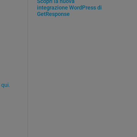
Scopri la nuova
integrazione WordPress di
GetResponse
a
qui.