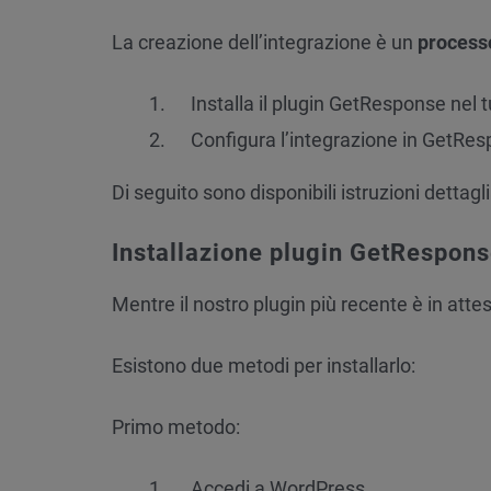
La creazione dell’integrazione è un
processo
Installa il plugin GetResponse nel
Configura l’integrazione in GetRe
Di seguito sono disponibili istruzioni dettagl
Installazione plugin GetRespon
Mentre il nostro plugin più recente è in atte
Esistono due metodi per installarlo:
Primo metodo:
Accedi a WordPress.