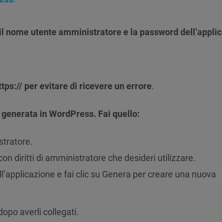
il nome utente amministratore e la password dell’appli
tps:// per evitare di ricevere un errore
.
 generata in WordPress. Fai quello:
tratore.
on diritti di amministratore che desideri utilizzare.
l’applicazione e fai clic su Genera per creare una nuova
dopo averli collegati.