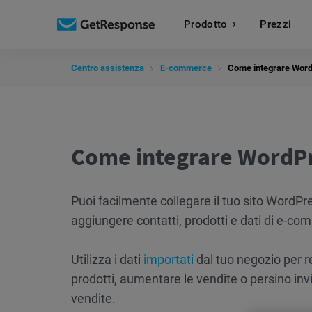
Prodotto
Prezzi
Centro assistenza
E-commerce
Come integrare Wor
Come integrare WordP
Puoi facilmente collegare il tuo sito Wor
aggiungere contatti, prodotti e dati di e-c
Utilizza i dati
importati
dal tuo negozio per 
prodotti, aumentare le vendite o persino inv
vendite.