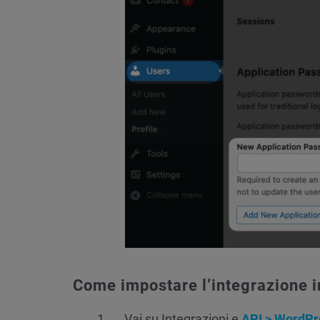
Come impostare l’integrazione 
Vai su Integrazioni e
API > WordPr