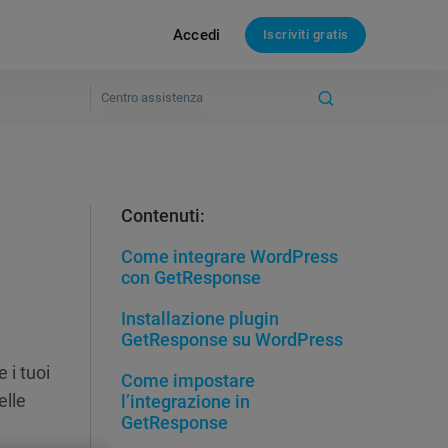
Accedi
Iscriviti gratis
Contenuti:
Come integrare WordPress
con GetResponse
Installazione plugin
GetResponse su WordPress
 i tuoi
Come impostare
elle
l’integrazione in
GetResponse