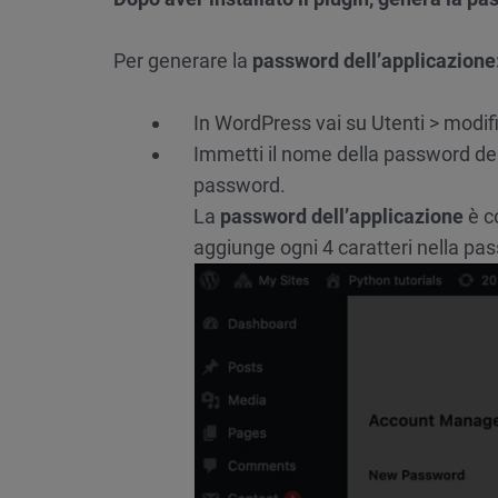
Per generare la
password dell’applicazione
In WordPress vai su Utenti > modifi
Immetti il nome della password del
password.
La
password dell’applicazione
è c
aggiunge ogni 4 caratteri nella pa