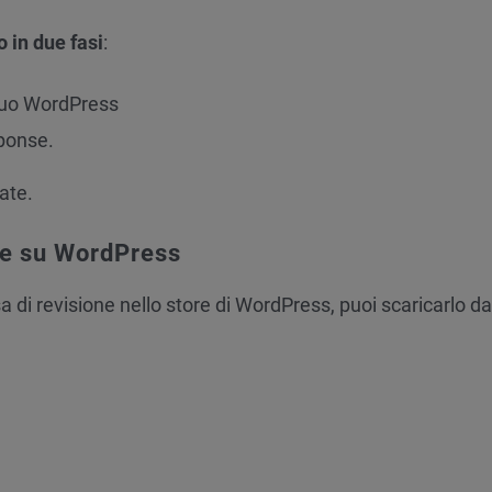
 in due fasi
:
 tuo WordPress
sponse.
iate.
se su WordPress
sa di revisione nello store di WordPress, puoi scaricarlo d