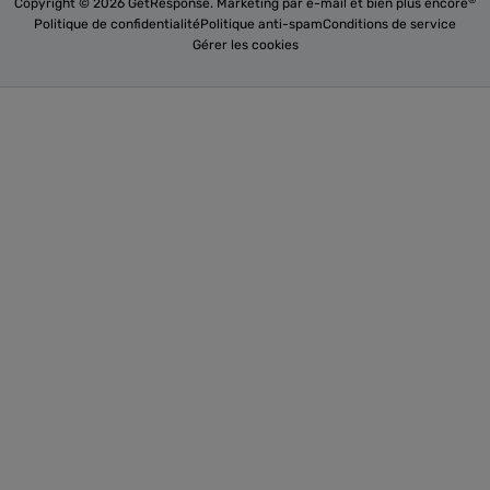
Copyright © 2026 GetResponse. Marketing par e-mail et bien plus encore
Politique de confidentialité
Politique anti-spam
Conditions de service
Gérer les cookies