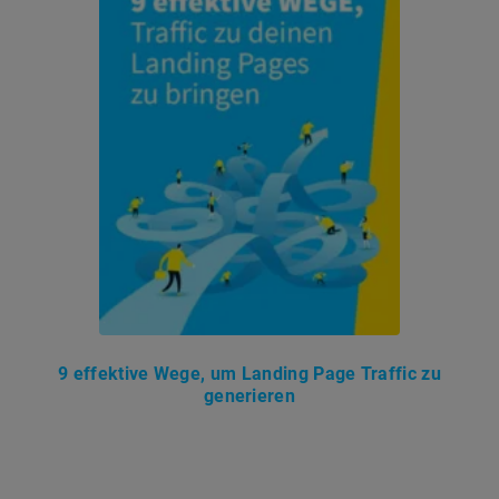
9 effektive Wege, um Landing Page Traffic zu
generieren