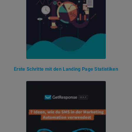
Erste Schritte mit den Landing Page Statistiken