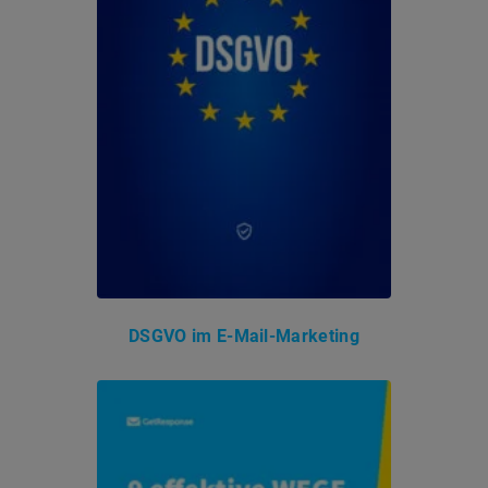
DSGVO im E-Mail-Marketing