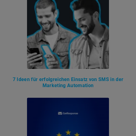
7 Ideen für erfolgreichen Einsatz von SMS in der
Marketing Automation