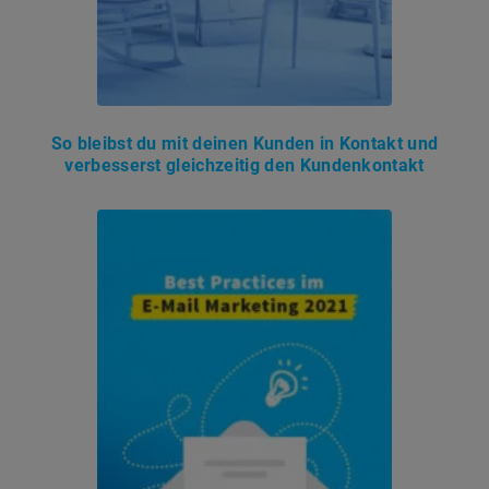
So bleibst du mit deinen Kunden in Kontakt und
verbesserst gleichzeitig den Kundenkontakt