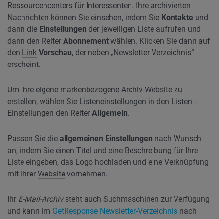
Ressourcencenters für Interessenten. Ihre archivierten
Nachrichten können Sie einsehen, indem Sie
Kontakte
und
dann die
Einstellungen
der jeweiligen Liste aufrufen und
dann den Reiter
Abonnement
wählen. Klicken Sie dann auf
den
Link
Vorschau
, der neben „Newsletter Verzeichnis“
erscheint.
Um Ihre eigene markenbezogene Archiv-Website zu
erstellen, wählen Sie Listeneinstellungen in den Listen -
Einstellungen den Reiter
Allgemein
.
Passen Sie die
allgemeinen Einstellungen
nach Wunsch
an, indem Sie einen Titel und eine Beschreibung für Ihre
Liste eingeben, das Logo hochladen und eine Verknüpfung
mit Ihrer
Website
vornehmen.
Ihr
E-Mail-Archiv
steht auch
Suchmaschinen
zur Verfügung
und kann im
GetResponse Newsletter-Verzeichnis
nach