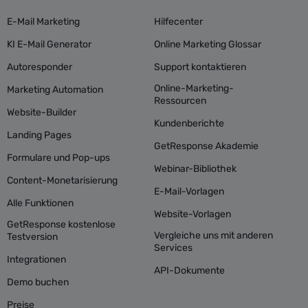
E-Mail Marketing
Hilfecenter
KI E-Mail Generator
Online Marketing Glossar
Autoresponder
Support kontaktieren
Online-Marketing-
Marketing Automation
Ressourcen
Website-Builder
Kundenberichte
Landing Pages
GetResponse Akademie
Formulare und Pop-ups
Webinar-Bibliothek
Content-Monetarisierung
E-Mail-Vorlagen
Alle Funktionen
Website-Vorlagen
GetResponse kostenlose
Vergleiche uns mit anderen
Testversion
Services
Integrationen
API-Dokumente
Demo buchen
Preise