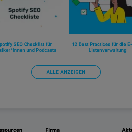
potify SEO Checklist für
12 Best Practices für die E
iker*Innen und Podcasts
Listenverwaltung
ALLE ANZEIGEN
essourcen
Firma
Akt