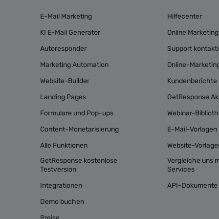
E-Mail Marketing
Hilfecenter
KI E-Mail Generator
Online Marketing
Autoresponder
Support kontakt
Marketing Automation
Online-Marketi
Website-Builder
Kundenberichte
Landing Pages
GetResponse A
Formulare und Pop-ups
Webinar-Bibliot
Content-Monetarisierung
E-Mail-Vorlagen
Alle Funktionen
Website-Vorlage
GetResponse kostenlose
Vergleiche uns 
Testversion
Services
Integrationen
API-Dokumente
Demo buchen
Preise