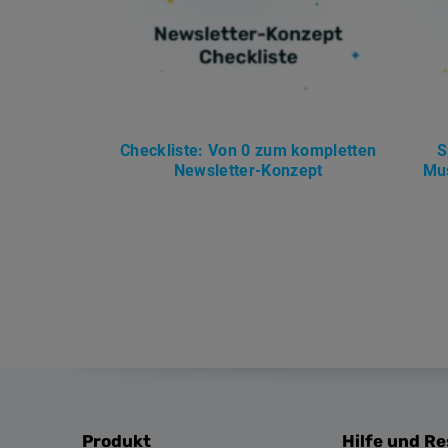
Checkliste: Von 0 zum kompletten
S
Newsletter-Konzept
Mus
Produkt
Hilfe und R