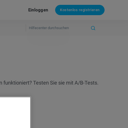
Einloggen
Kostenlos registrieren
funktioniert? Testen Sie sie mit A/B-Tests.
ten prüfen?
?