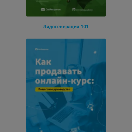
Лидогенерация 101