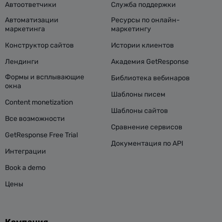
Автоответчики
Служба поддержки
Автоматизации
Ресурсы по онлайн-
маркетинга
маркетингу
Конструктор сайтов
Истории клиентов
Лендинги
Академия GetResponse
Формы и всплывающие
Библиотека вебинаров
окна
Шаблоны писем
Content monetization
Шаблоны сайтов
Все возможности
Сравнение сервисов
GetResponse Free Trial
Документация по API
Интеграции
Book a demo
Цены