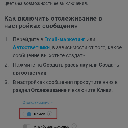
цвет без возможности ее выключения.
Как включить отслеживание в
настройках сообщения
Перейдите в
Email-маркетинг
или
Автоответчики
,
в зависимости от того, какое
сообщение вы хотите создать.
Нажмите на
Создать рассылку
или
Создать
автоответчик
.
В настройках сообщения прокрутите вниз в
раздел
Отслеживание
и включите
Клики
.