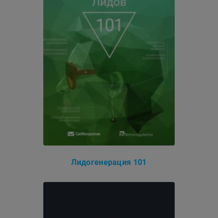
Лидогенерация 101