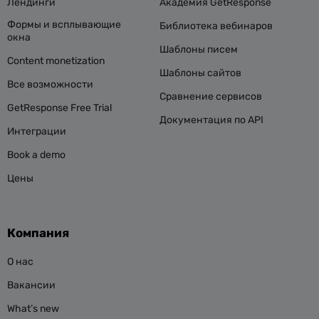
Лендинги
Академия GetResponse
Формы и всплывающие
Библиотека вебинаров
окна
Шаблоны писем
Content monetization
Шаблоны сайтов
Все возможности
Сравнение сервисов
GetResponse Free Trial
Документация по API
Интеграции
Book a demo
Цены
Компания
О нас
Вакансии
What’s new