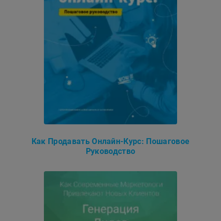
Как Продавать Онлайн-Курс: Пошаговое
Руководство