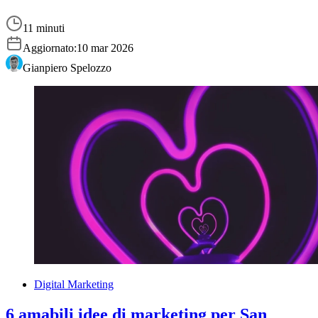
11 minuti
Aggiornato:
10 mar 2026
Gianpiero Spelozzo
Digital Marketing
6 amabili idee di marketing per San