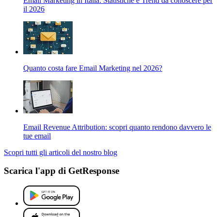
Email Marketing in Italia: Statistiche e Trend da conoscere per
il 2026
Quanto costa fare Email Marketing nel 2026?
Email Revenue Attribution: scopri quanto rendono davvero le
tue email
Scopri tutti gli articoli del nostro blog
Scarica l'app di GetResponse