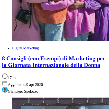
Digital Marketing
8 Consigli (con Esempi) di Marketing per
la Giornata Internazionale della Donna
17 minuti
Aggiornato:
9 apr 2026
Gianpiero Spelozzo