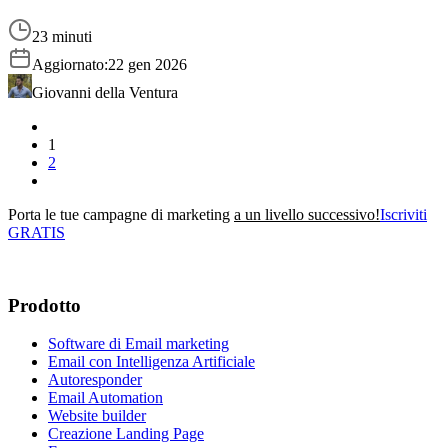
23 minuti
Aggiornato:
22 gen 2026
Giovanni della Ventura
1
2
Porta le tue campagne di marketing
a un livello successivo!
Iscriviti
GRATIS
Prodotto
Software di Email marketing
Email con Intelligenza Artificiale
Autoresponder
Email Automation
Website builder
Creazione Landing Page