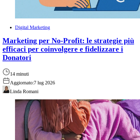
Digital Marketing
Marketing per No-Profit: le strategie più
efficaci per coinvolgere e fidelizzare i
Donatori
14 minuti
Aggiornato:
7 lug 2026
Linda Romani