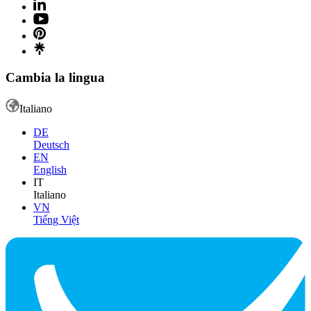
Cambia la lingua
Italiano
DE
Deutsch
EN
English
IT
Italiano
VN
Tiếng Việt