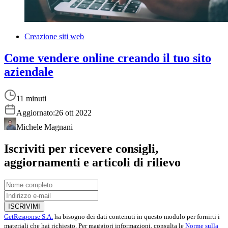
Creazione siti web
Come vendere online creando il tuo sito
aziendale
11 minuti
Aggiornato:
26 ott 2022
Michele Magnani
Iscriviti per ricevere consigli,
aggiornamenti e articoli di rilievo
ISCRIVIMI
GetResponse S.A.
ha bisogno dei dati contenuti in questo modulo per fornirti i
materiali che hai richiesto. Per maggiori informazioni, consulta le
Norme sulla