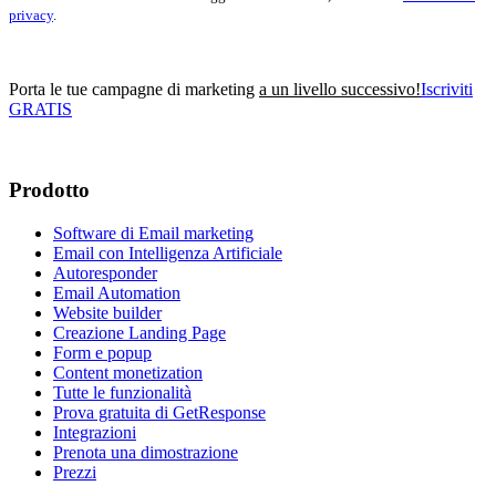
privacy
.
Porta le tue campagne di marketing
a un livello successivo!
Iscriviti
GRATIS
Prodotto
Software di Email marketing
Email con Intelligenza Artificiale
Autoresponder
Email Automation
Website builder
Creazione Landing Page
Form e popup
Content monetization
Tutte le funzionalità
Prova gratuita di GetResponse
Integrazioni
Prenota una dimostrazione
Prezzi