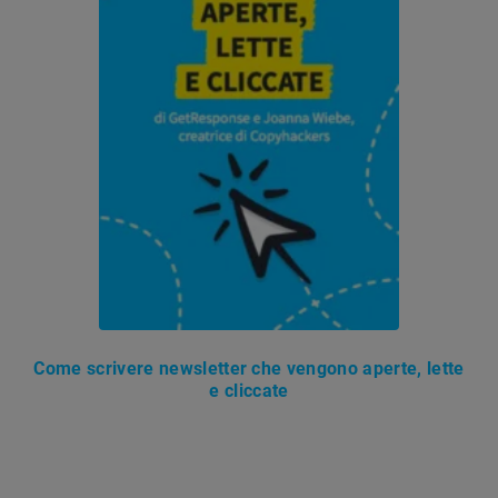
Come scrivere newsletter che vengono aperte, lette
e cliccate