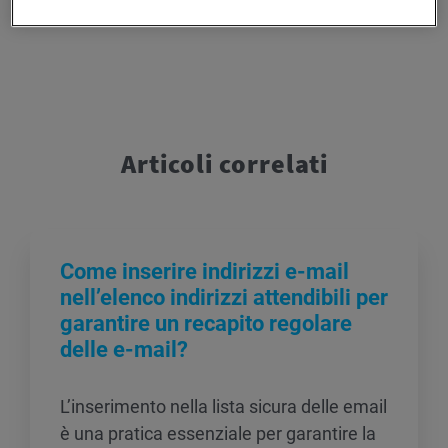
Articoli correlati
Come inserire indirizzi e-mail
nell’elenco indirizzi attendibili per
garantire un recapito regolare
delle e-mail?
L’inserimento nella lista sicura delle email
è una pratica essenziale per garantire la