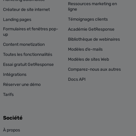
Ressources marketing en
ligne
Créateur de site internet
Témoignages clients
Landing pages
Formulaires et fenêtres pop-
Académie GetResponse
up
Bibliothèque de webinaires
Content monetization
Modèles d’e-mails
Toutes les fonctionnalités
Modèles de sites Web
Essai gratuit GetResponse
Comparez-nous aux autres
Intégrations
Docs API
Réserver une démo
Tarifs
Société
À propos