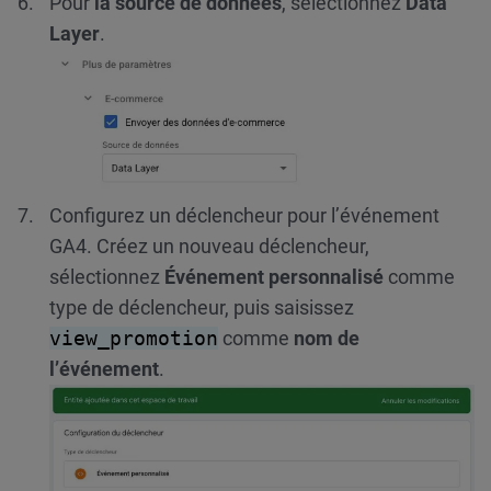
Pour
la source de données
, sélectionnez
Data
Layer
.
Configurez un déclencheur pour l’événement
GA4. Créez un nouveau déclencheur,
sélectionnez
Événement personnalisé
comme
type de déclencheur, puis saisissez
view_promotion
comme
nom
de
l’événement
.