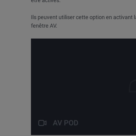
être activés.
Ils peuvent utiliser cette option en activant
fenêtre AV.