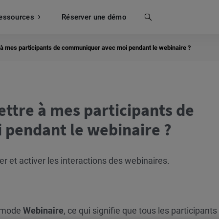
essources
Recherche
Réserver une démo
à mes participants de communiquer avec moi pendant le webinaire ?
ttre à mes participants de
pendant le webinaire ?
er et activer les interactions des webinaires.
n mode
Webinaire
, ce qui signifie que tous les participants