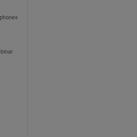
rophones
binar