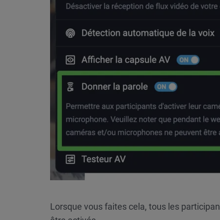
Lorsque vous faites cela, tous les particip