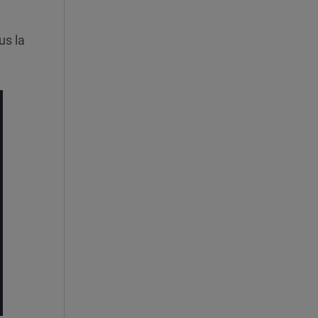
us la