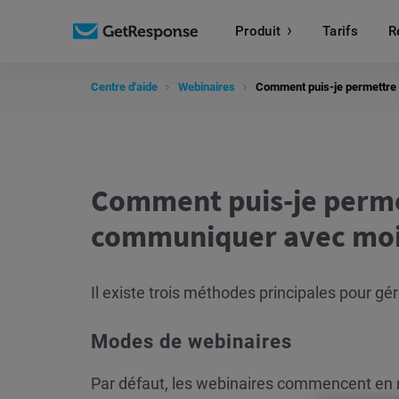
Produit
Tarifs
R
Centre d'aide
Webinaires
Comment puis-je permettre 
Comment puis-je perme
communiquer avec moi 
Il existe trois méthodes principales pour gér
Modes de webinaires
Par défaut, les webinaires commencent e