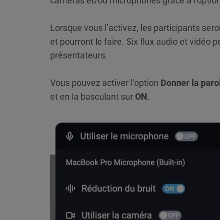
caméras et/ou microphones grâce à l’optio
Lorsque vous l’activez, les participants se
et pourront le faire. Six flux audio et vidé
présentateurs.
Vous pouvez activer l’option
Donner la paro
et en la basculant sur
ON
.