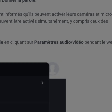
n
Donner la parole
.
ront informés qu’ils peuvent activer leurs caméras et mic
o peuvent être activés simultanément, y compris ceux des
le
en cliquant sur
Paramètres audio/vidéo
pendant le we