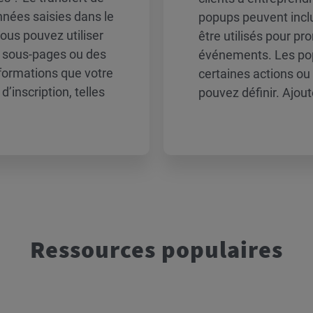
nnées saisies dans le
popups peuvent inclu
ous pouvez utiliser
être utilisés pour p
s sous-pages ou des
événements. Les pop
formations que votre
certaines actions ou
d’inscription, telles
pouvez définir. Ajou
Ressources populaires