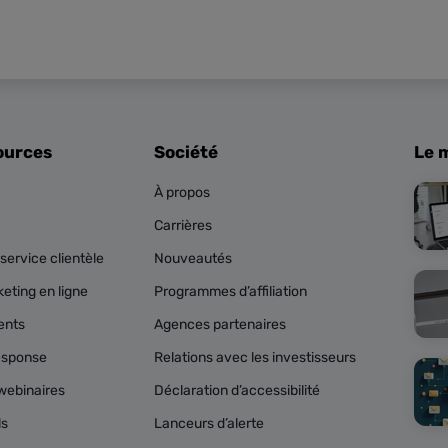
ources
Société
Le 
À propos
Carrières
service clientèle
Nouveautés
eting en ligne
Programmes d’affiliation
ents
Agences partenaires
esponse
Relations avec les investisseurs
webinaires
Déclaration d’accessibilité
ls
Lanceurs d’alerte