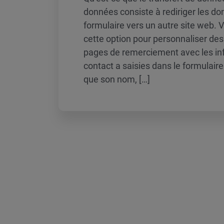
données consiste à rediriger les do
formulaire vers un autre site web. V
cette option pour personnaliser de
pages de remerciement avec les in
contact a saisies dans le formulaire 
que son nom, […]