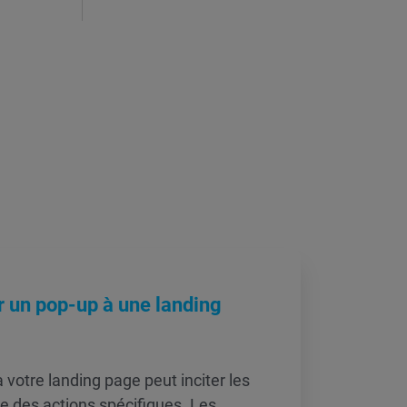
 un pop-up à une landing
 votre landing page peut inciter les
re des actions spécifiques. Les