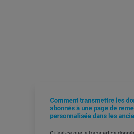
Comment transmettre les do
abonnés à une page de reme
personnalisée dans les ancie
Qu’est-ce que le transfert de donné