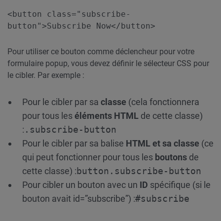
<button class="subscribe-
button">Subscribe Now</button>
Pour utiliser ce bouton comme déclencheur pour votre
formulaire popup, vous devez définir le sélecteur CSS pour
le cibler. Par exemple :
Pour le cibler par sa
classe
(cela fonctionnera
pour tous les
éléments HTML
de cette classe)
:
.subscribe-button
Pour le cibler par sa balise
HTML et sa classe
(ce
qui peut fonctionner pour tous les
boutons
de
cette classe) :
button.subscribe-button
Pour cibler un bouton avec un
ID
spécifique (si le
bouton avait id=”subscribe”) :
#subscribe