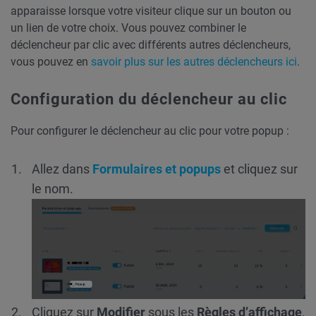
apparaisse lorsque votre visiteur clique sur un bouton ou
un lien de votre choix. Vous pouvez combiner le
déclencheur par clic avec différents autres déclencheurs,
vous pouvez en
savoir plus sur les autres déclencheurs ici
.
Configuration du déclencheur au clic
Pour configurer le déclencheur au clic pour votre popup :
Allez dans
Formulaires et popups
et cliquez sur
le nom.
Cliquez sur
Modifier
sous les
Règles d’affichage
.