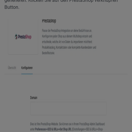
generieren. Klicken Sie auf den PrestaShop verknüpfen
Button.