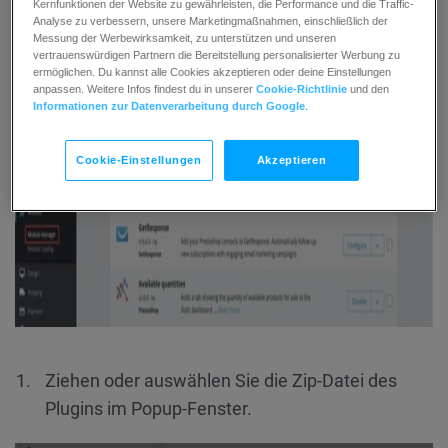
Kernfunktionen der Website zu gewährleisten, die Performance und die Traffic-
Analyse zu verbessern, unsere Marketingmaßnahmen, einschließlich der
Messung der Werbewirksamkeit, zu unterstützen und unseren
vertrauenswürdigen Partnern die Bereitstellung personalisierter Werbung zu
ermöglichen. Du kannst alle Cookies akzeptieren oder deine Einstellungen
anpassen. Weitere Infos findest du in unserer
Cookie-Richtlinie
und den
Informationen zur Datenverarbeitung durch Google
.
Cookie-Einstellungen
Akzeptieren
Ziehen oder auswählen Sie die Zip-Datei des
Plugins im Popup-Fenster.