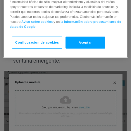
funcionalidad básica del sitio, mejorar el rendimiento y el análisis del tráfico,
apoyar nuestros esfuerzos de marketing, incluida la medición de anuncios, y
permitir que nuestros socios de confianza ofrezcan anuncios personalizados.
Puedes aceptar todos o ajustar tus preferencias. Obtén más información en
nuestro
Aviso sobre cookies
y en
la Información sobre procesamiento de
datos de Google
.
Configuración de cookies
Aceptar
Suelte o seleccione el archivo zip del plugin en la
ventana emergente.