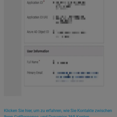
Klicken Sie hier, um zu erfahren, wie Sie Kontakte zwischen
Ihren GetResponse- und Dynamics 365-Konten