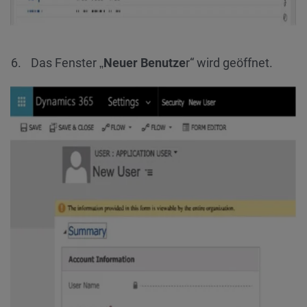
Das Fenster „
Neuer Benutze
r“ wird geöffnet.